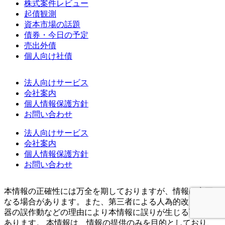
株式案件レビュー
起債観測
資本市場の話題
債券・今日の予定
売出外債
個人向け社債
法人向けサービス
会社案内
個人情報保護方針
お問い合わせ
法人向けサービス
会社案内
個人情報保護方針
お問い合わせ
本情報の正確性には万全を期しておりますが、情報は変更に
なる場合があります。また、第三者による人為的改ざん、機
器の誤作動などの理由により本情報に誤りが生じる可能性が
あります。 本情報は、情報の提供のみを目的としており、