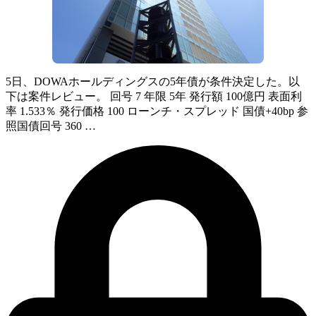
5日、DOWAホールディングスの5年債が条件決定した。以
下は案件レビュー。 回号 7 年限 5年 発行額 100億円 表面利
率 1.533％ 発行価格 100 ローンチ・スプレッド 国債+40bp 参
照国債回号 360 …