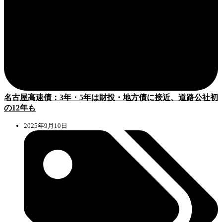
名古屋高速債：3年・5年は財投・地方債に接近、道路公社初
の12年も
2025年9月10日