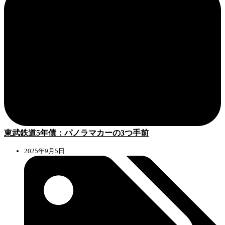
東武鉄道5年債：パノラマカーの3つ手前
2025年9月5日