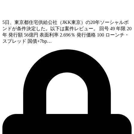
5日、東京都住宅供給公社（JKK東京）の20年ソーシャルボ
ンドが条件決定した。以下は案件レビュー。 回号 49 年限 20
年 発行額 56億円 表面利率 2.696％ 発行価格 100 ローンチ・
スプレッド 国債+7bp…