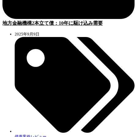
地方金融機構2本立て債：10年に駆け込み需要
2025年9月9日
債券案件レビュー