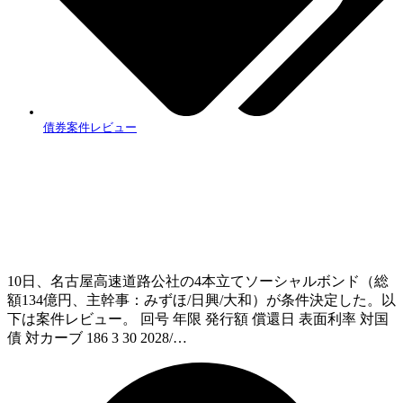
債券案件レビュー
10日、名古屋高速道路公社の4本立てソーシャルボンド（総
額134億円、主幹事：みずほ/日興/大和）が条件決定した。以
下は案件レビュー。 回号 年限 発行額 償還日 表面利率 対国
債 対カーブ 186 3 30 2028/…