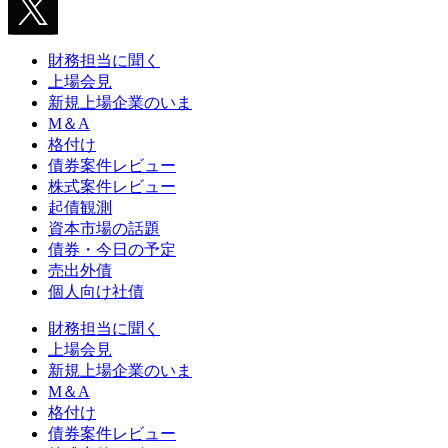
財務担当に聞く
上場会見
新規上場企業のいま
M＆A
格付け
債券案件レビュー
株式案件レビュー
起債観測
資本市場の話題
債券・今日の予定
売出外債
個人向け社債
財務担当に聞く
上場会見
新規上場企業のいま
M＆A
格付け
債券案件レビュー