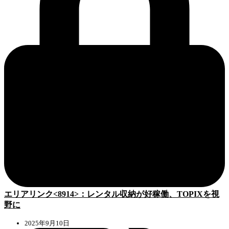
エリアリンク<8914>：レンタル収納が好稼働、TOPIXを視
野に
2025年9月10日