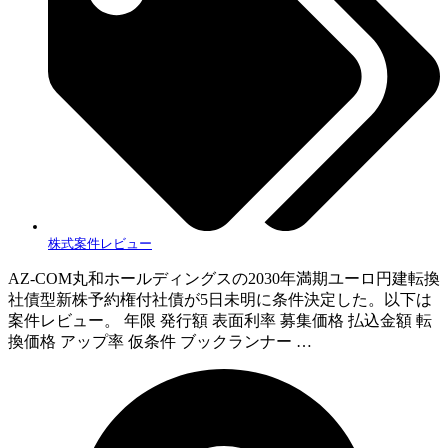
株式案件レビュー
AZ-COM丸和ホールディングスの2030年満期ユーロ円建転換
社債型新株予約権付社債が5日未明に条件決定した。以下は
案件レビュー。 年限 発行額 表面利率 募集価格 払込金額 転
換価格 アップ率 仮条件 ブックランナー …