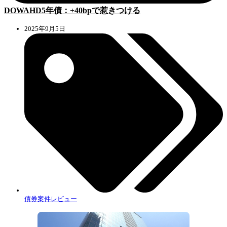
DOWAHD5年債：+40bpで惹きつける
2025年9月5日
債券案件レビュー