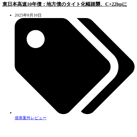
東日本高速10年債：地方債のタイト化幅踏襲、C+22bpに
2025年9月10日
債券案件レビュー