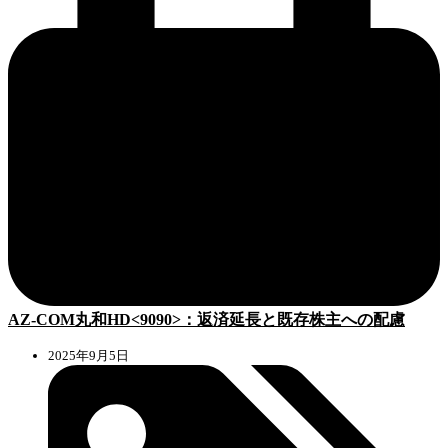
AZ-COM丸和HD<9090>：返済延長と既存株主への配慮
2025年9月5日