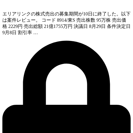
エリアリンクの株式売出の募集期間が10日に終了した。以下
は案件レビュー。 コード 8914/東S 売出株数 95万株 売出価
格 2229円 売出総額 21億1755万円 決議日 8月29日 条件決定日
9月8日 割引率 …