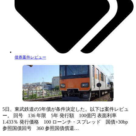
債券案件レビュー
5日、東武鉄道の5年債が条件決定した。以下は案件レビュ
ー。 回号 136 年限 5年 発行額 100億円 表面利率
1.433％ 発行価格 100 ローンチ・スプレッド 国債+30bp
参照国債回号 360 参照国債償還…