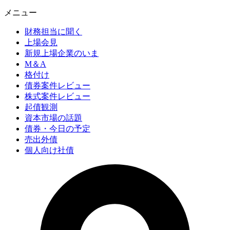
メニュー
財務担当に聞く
上場会見
新規上場企業のいま
M＆A
格付け
債券案件レビュー
株式案件レビュー
起債観測
資本市場の話題
債券・今日の予定
売出外債
個人向け社債