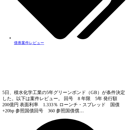
債券案件レビュー
5日、積水化学工業の5年グリーンボンド（GB）が条件決定
した。以下は案件レビュー。 回号 8 年限 5年 発行額
200億円 表面利率 1.333％ ローンチ・スプレッド 国債
+20bp 参照国債回号 360 参照国債償…