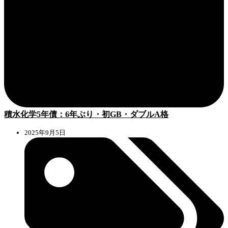
積水化学5年債：6年ぶり・初GB・ダブルA格
2025年9月5日