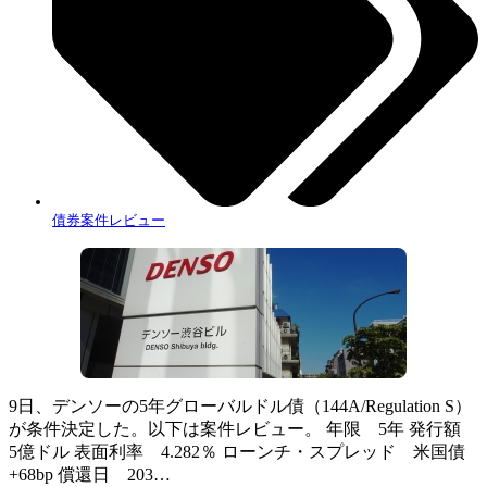
債券案件レビュー
9日、デンソーの5年グローバルドル債（144A/Regulation S）
が条件決定した。以下は案件レビュー。 年限 5年 発行額
5億ドル 表面利率 4.282％ ローンチ・スプレッド 米国債
+68bp 償還日 203…