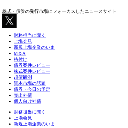
株式・債券の発行市場にフォーカスしたニュースサイト
財務担当に聞く
上場会見
新規上場企業のいま
M＆A
格付け
債券案件レビュー
株式案件レビュー
起債観測
資本市場の話題
債券・今日の予定
売出外債
個人向け社債
財務担当に聞く
上場会見
新規上場企業のいま