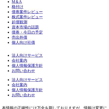
M＆A
格付け
債券案件レビュー
株式案件レビュー
起債観測
資本市場の話題
債券・今日の予定
売出外債
個人向け社債
法人向けサービス
会社案内
個人情報保護方針
お問い合わせ
法人向けサービス
会社案内
個人情報保護方針
お問い合わせ
本情報の正確性には万全を期しておりますが、情報は変更に