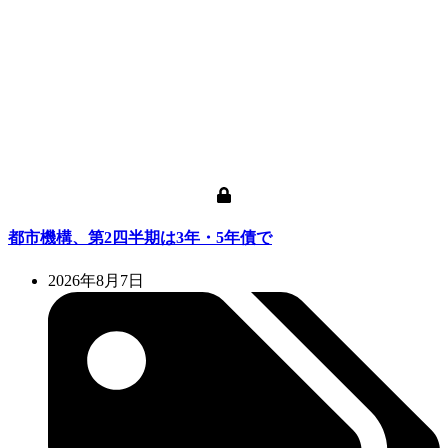
都市機構、第2四半期は3年・5年債で
2026年8月7日