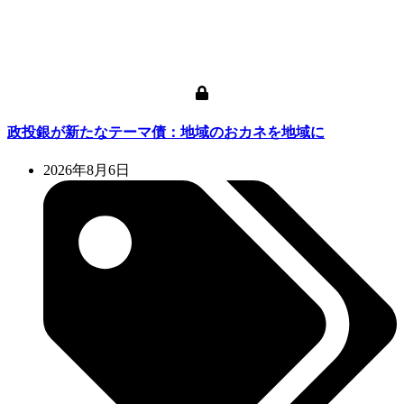
政投銀が新たなテーマ債：地域のおカネを地域に
2026年8月6日