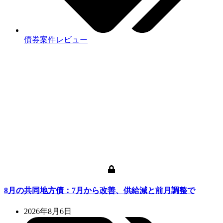
債券案件レビュー
8月の共同地方債：7月から改善、供給減と前月調整で
2026年8月6日