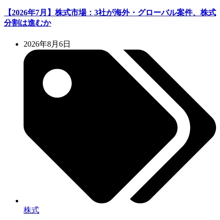
【2026年7月】株式市場：3社が海外・グローバル案件、株式
分割は進むか
2026年8月6日
株式