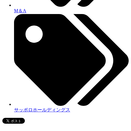
M＆A
サッポロホールディングス