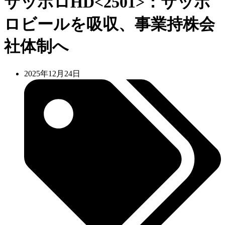
サッポロHD<2501>：サッポ
ロビールを吸収、事業持株会
社体制へ
2025年12月24日