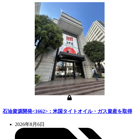
石油資源開発<1662>：米国タイトオイル・ガス資産を取得
2026年8月6日