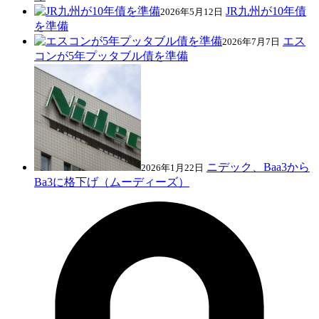
JR九州が10年債
2026年5月12日
を準備
エス
2026年7月7日
コンが5年プッタブル債を準備
ニデック、Baa3から
2026年1月22日
Ba3に格下げ（ムーディーズ）