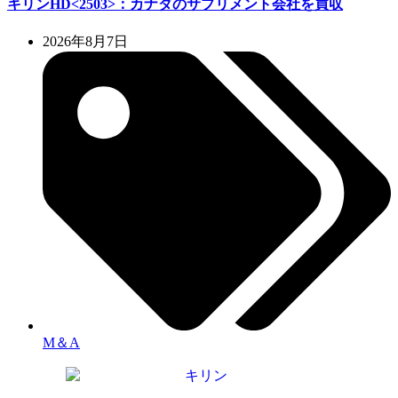
キリンHD<2503>：カナダのサプリメント会社を買収
2026年8月7日
M＆A