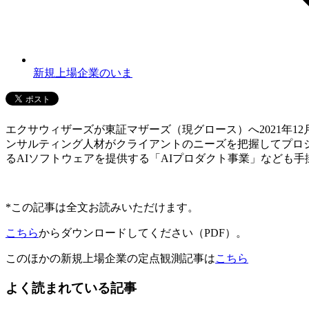
新規上場企業のいま
エクサウィザーズが東証マザーズ（現グロース）へ2021年1
ンサルティング人材がクライアントのニーズを把握してプロジ
るAIソフトウェアを提供する「AIプロダクト事業」なども
*この記事は全文お読みいただけます。
こちら
からダウンロードしてください（PDF）。
このほかの新規上場企業の定点観測記事は
こちら
よく読まれている記事