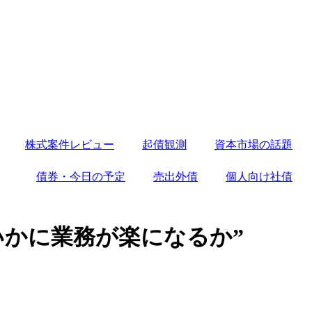
株式案件レビュー
起債観測
資本市場の話題
債券・今日の予定
売出外債
個人向け社債
“いかに業務が楽になるか”