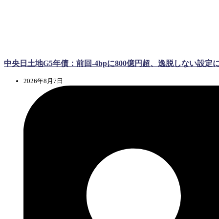
中央日土地G5年債：前回-4bpに800億円超、逸脱しない設定
2026年8月7日