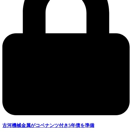
古河機械金属がコベナンツ付き5年債を準備