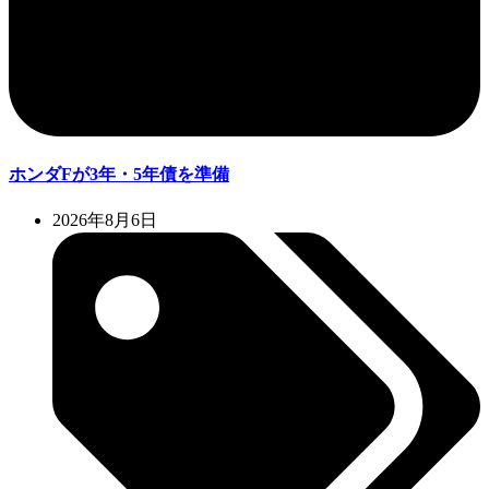
ホンダFが3年・5年債を準備
2026年8月6日