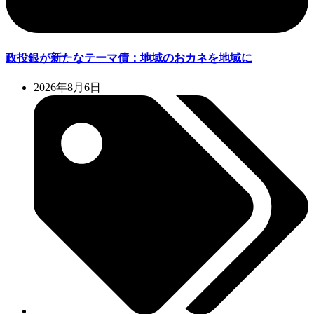
政投銀が新たなテーマ債：地域のおカネを地域に
2026年8月6日