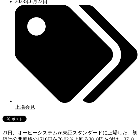
2023年6月22日
上場会見
21日、オービーシステムが東証スタンダードに上場した。初
値は公開価格の1710円を76.02％上回る3010円を付け、3710