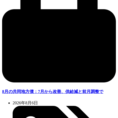
8月の共同地方債：7月から改善、供給減と前月調整で
2026年8月6日