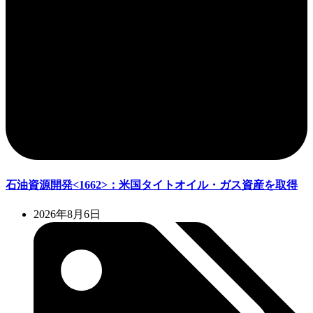
石油資源開発<1662>：米国タイトオイル・ガス資産を取得
2026年8月6日