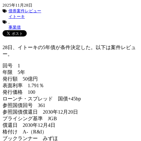
2025年11月28日
債券案件レビュー
イトーキ
,
事業債
28日、イトーキの5年債が条件決定した。以下は案件レビュ
ー。
回号 1
年限 5年
発行額 50億円
表面利率 1.791％
発行価格 100
ローンチ・スプレッド 国債+45bp
参照国債回号 361
参照国債償還日 2030年12月20日
プライシング基準 JGB
償還日 2030年12月4日
格付け A-（R&I）
ブックランナー みずほ