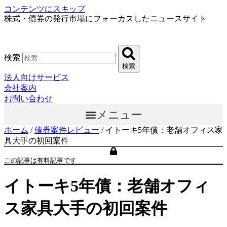
コンテンツにスキップ
株式・債券の発行市場にフォーカスしたニュースサイト
検索
検索
法人向けサービス
会社案内
お問い合わせ
メニュー
ホーム
/
債券案件レビュー
/
イトーキ5年債：老舗オフィス家
具大手の初回案件
この記事は有料記事です
イトーキ5年債：老舗オフィ
ス家具大手の初回案件