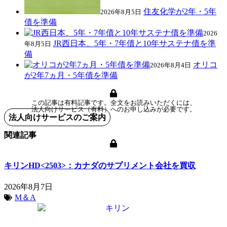
住友化学が2年・5年
2026年8月5日
債を準備
2026
JR西日本、5年・7年債と10年サステナ債を準
年8月5日
備
オリコ
2026年8月4日
が2年7ヵ月・5年債を準備
この記事は有料記事です。全文をお読みいただくには、
法人向けサービス（有料）へのお申し込みが必要です。
法人向けサービスのご案内
関連記事
キリンHD<2503>：カナダのサプリメント会社を買収
2026年8月7日
M＆A