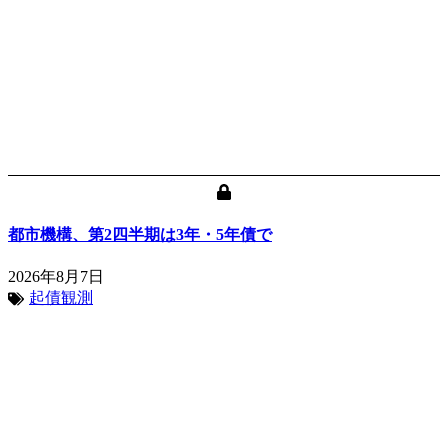
都市機構、第2四半期は3年・5年債で
2026年8月7日
起債観測