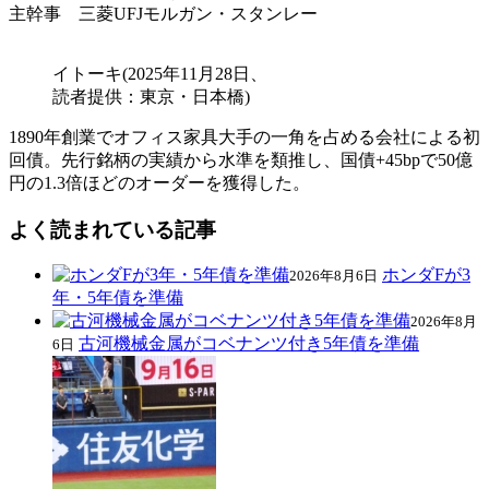
主幹事 三菱UFJモルガン・スタンレー
イトーキ(2025年11月28日、
読者提供：東京・日本橋)
1890年創業でオフィス家具大手の一角を占める会社による初
回債。先行銘柄の実績から水準を類推し、国債+45bpで50億
円の1.3倍ほどのオーダーを獲得した。
よく読まれている記事
ホンダFが3
2026年8月6日
年・5年債を準備
2026年8月
古河機械金属がコベナンツ付き5年債を準備
6日