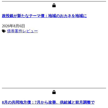
政投銀が新たなテーマ債：地域のおカネを地域に
2026年8月6日
債券案件レビュー
8月の共同地方債：7月から改善、供給減と前月調整で