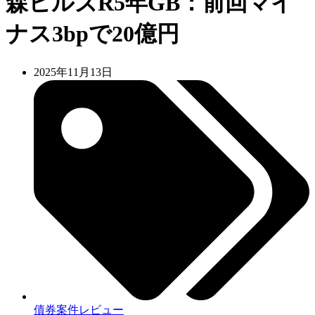
森ヒルズR5年GB：前回マイ
ナス3bpで20億円
2025年11月13日
債券案件レビュー