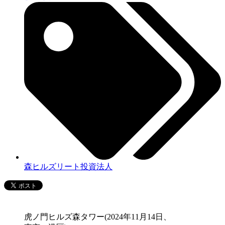
森ヒルズリート投資法人
虎ノ門ヒルズ森タワー(2024年11月14日、