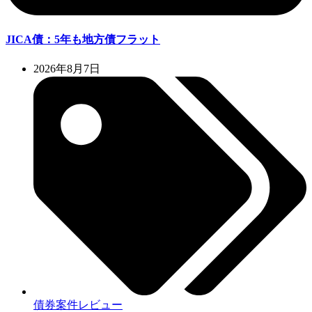
JICA債：5年も地方債フラット
2026年8月7日
債券案件レビュー