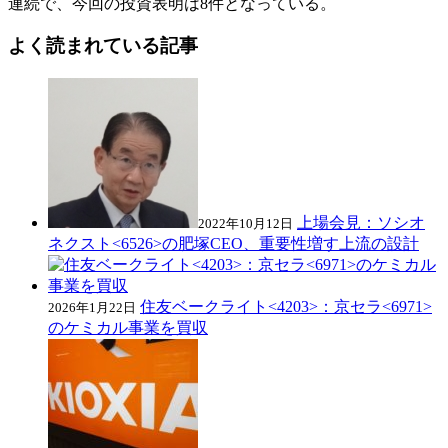
連続で、今回の投資表明は8件となっている。
よく読まれている記事
上場会見：ソシオ
2022年10月12日
ネクスト<6526>の肥塚CEO、重要性増す上流の設計
住友ベークライト<4203>：京セラ<6971>
2026年1月22日
のケミカル事業を買収