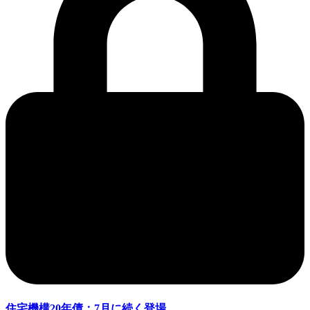
住宅機構20年債：7月に続く登場