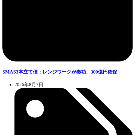
SMAS3本立て債：レンジワークが奏功、300億円確保
2026年8月7日