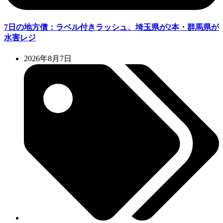
7日の地方債：ラベル付きラッシュ、埼玉県が2本・群馬県が
水害レジ
2026年8月7日