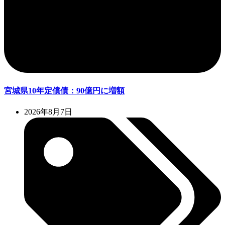
宮城県10年定償債：90億円に増額
2026年8月7日