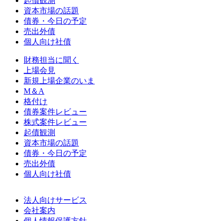
起債観測
資本市場の話題
債券・今日の予定
売出外債
個人向け社債
財務担当に聞く
上場会見
新規上場企業のいま
M＆A
格付け
債券案件レビュー
株式案件レビュー
起債観測
資本市場の話題
債券・今日の予定
売出外債
個人向け社債
法人向けサービス
会社案内
個人情報保護方針