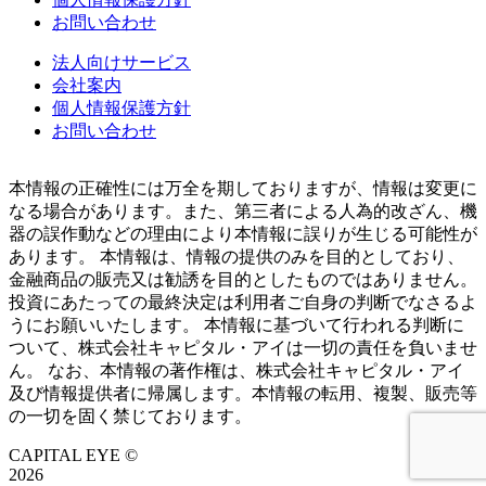
お問い合わせ
法人向けサービス
会社案内
個人情報保護方針
お問い合わせ
本情報の正確性には万全を期しておりますが、情報は変更に
なる場合があります。また、第三者による人為的改ざん、機
器の誤作動などの理由により本情報に誤りが生じる可能性が
あります。 本情報は、情報の提供のみを目的としており、
金融商品の販売又は勧誘を目的としたものではありません。
投資にあたっての最終決定は利用者ご自身の判断でなさるよ
うにお願いいたします。 本情報に基づいて行われる判断に
ついて、株式会社キャピタル・アイは一切の責任を負いませ
ん。 なお、本情報の著作権は、株式会社キャピタル・アイ
及び情報提供者に帰属します。本情報の転用、複製、販売等
の一切を固く禁じております。
CAPITAL EYE ©
2026