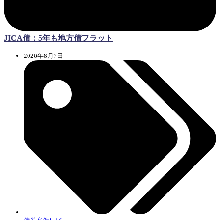
JICA債：5年も地方債フラット
2026年8月7日