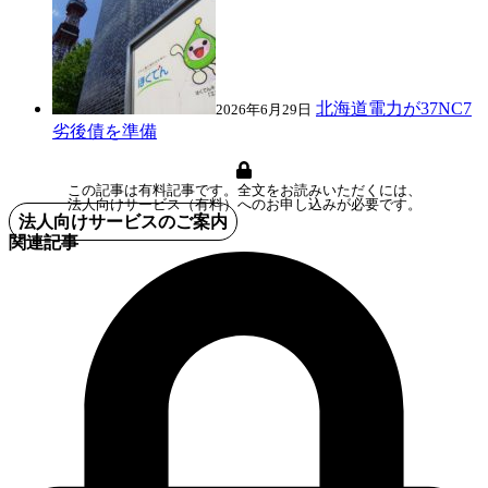
北海道電力が37NC7
2026年6月29日
劣後債を準備
この記事は有料記事です。全文をお読みいただくには、
法人向けサービス（有料）へのお申し込みが必要です。
法人向けサービスのご案内
関連記事