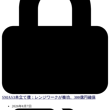
SMAS3本立て債：レンジワークが奏功、300億円確保
2026年8月7日