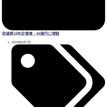
宮城県10年定償債：90億円に増額
2026年8月7日