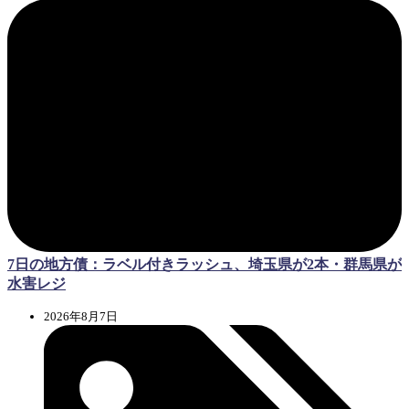
7日の地方債：ラベル付きラッシュ、埼玉県が2本・群馬県が
水害レジ
2026年8月7日