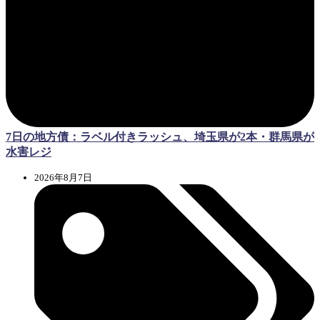
7日の地方債：ラベル付きラッシュ、埼玉県が2本・群馬県が
水害レジ
2026年8月7日