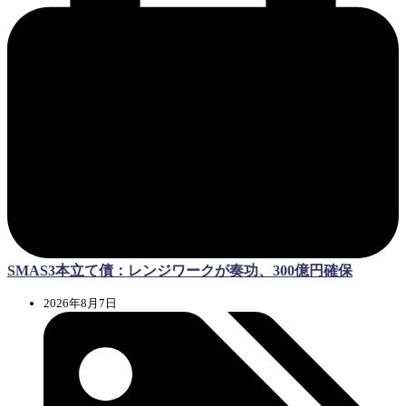
SMAS3本立て債：レンジワークが奏功、300億円確保
2026年8月7日