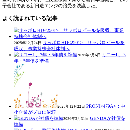
子会社である新日造エンジの譲受を決議した。
よく読まれている記事
サッポロHD<2501>：サッポロビールを
2025年12月24日
吸収、事業持株会社体制へ
リコーL、3
2026年7月6日
年・5年債を準備
PRONI<479A>：中
2025年12月22日
小企業がプロに依頼
GENDAが社債を
2026年3月31日
準備