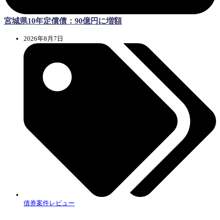
宮城県10年定償債：90億円に増額
2026年8月7日
債券案件レビュー