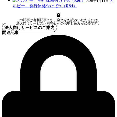
カ
2026年4月14日
ルビー、発行体格付けでA（R&I）
この記事は有料記事です。全文をお読みいただくには、
法人向けサービス（有料）へのお申し込みが必要です。
法人向けサービスのご案内
関連記事