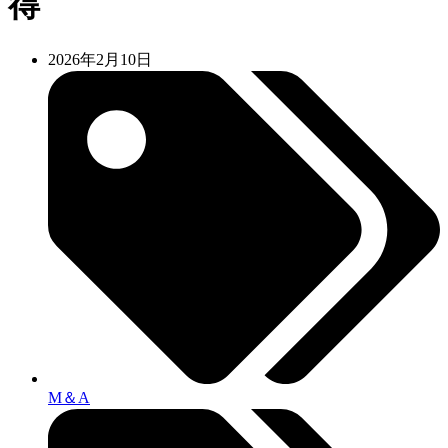
得
2026年2月10日
M＆A