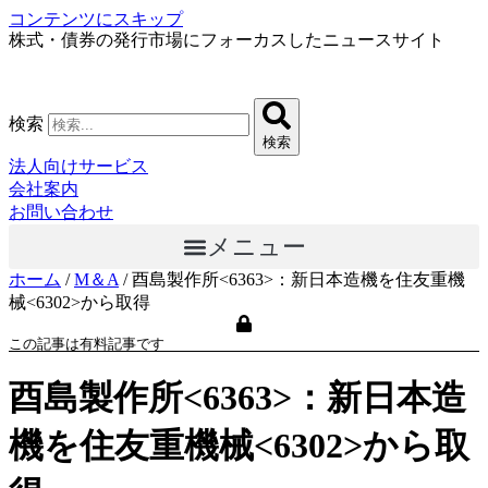
コンテンツにスキップ
株式・債券の発行市場にフォーカスしたニュースサイト
検索
検索
法人向けサービス
会社案内
お問い合わせ
メニュー
ホーム
/
M＆A
/
酉島製作所<6363>：新日本造機を住友重機
械<6302>から取得
この記事は有料記事です
酉島製作所<6363>：新日本造
機を住友重機械<6302>から取