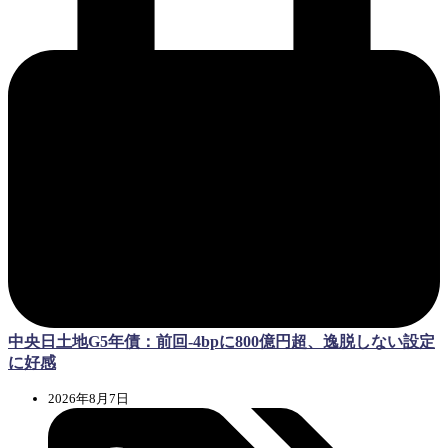
中央日土地G5年債：前回-4bpに800億円超、逸脱しない設定
に好感
2026年8月7日