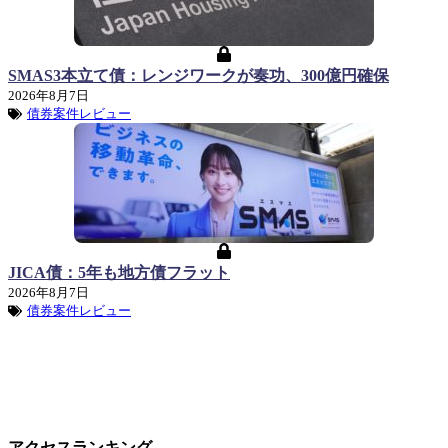
SMAS3本立て債：レンジワークが奏功、300億円確保
2026年8月7日
債券案件レビュー
JICA債：5年も地方債フラット
2026年8月7日
債券案件レビュー
アクセスランキング