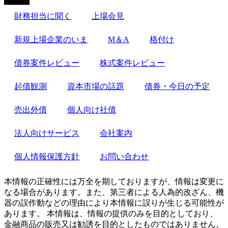
財務担当に聞く
上場会見
新規上場企業のいま
M＆A
格付け
債券案件レビュー
株式案件レビュー
起債観測
資本市場の話題
債券・今日の予定
売出外債
個人向け社債
法人向けサービス
会社案内
個人情報保護方針
お問い合わせ
本情報の正確性には万全を期しておりますが、情報は変更に
なる場合があります。また、第三者による人為的改ざん、機
器の誤作動などの理由により本情報に誤りが生じる可能性が
あります。 本情報は、情報の提供のみを目的としており、
金融商品の販売又は勧誘を目的としたものではありません。