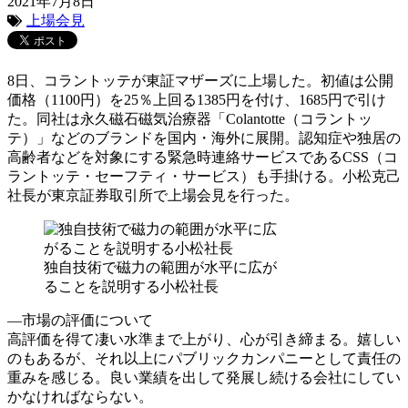
2021年7月8日
上場会見
8日、コラントッテが東証マザーズに上場した。初値は公開
価格（1100円）を25％上回る1385円を付け、1685円で引け
た。同社は永久磁石磁気治療器「Colantotte（コラントッ
テ）」などのブランドを国内・海外に展開。認知症や独居の
高齢者などを対象にする緊急時連絡サービスであるCSS（コ
ラントッテ・セーフティ・サービス）も手掛ける。小松克己
社長が東京証券取引所で上場会見を行った。
独自技術で磁力の範囲が水平に広が
ることを説明する小松社長
―市場の評価について
高評価を得て凄い水準まで上がり、心が引き締まる。嬉しい
のもあるが、それ以上にパブリックカンパニーとして責任の
重みを感じる。良い業績を出して発展し続ける会社にしてい
かなければならない。