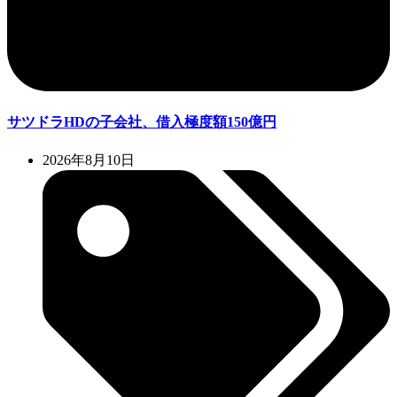
サツドラHDの子会社、借入極度額150億円
2026年8月10日