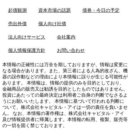
起債観測
資本市場の話題
債券・今日の予定
売出外債
個人向け社債
法人向けサービス
会社案内
個人情報保護方針
お問い合わせ
本情報の正確性には万全を期しておりますが、情報は変更に
なる場合があります。また、第三者による人為的改ざん、機
器の誤作動などの理由により本情報に誤りが生じる可能性が
あります。 本情報は、情報の提供のみを目的としており、
金融商品の販売又は勧誘を目的としたものではありません。
投資にあたっての最終決定は利用者ご自身の判断でなさるよ
うにお願いいたします。 本情報に基づいて行われる判断に
ついて、株式会社キャピタル・アイは一切の責任を負いませ
ん。 なお、本情報の著作権は、株式会社キャピタル・アイ
及び情報提供者に帰属します。本情報の転用、複製、販売等
の一切を固く禁じております。