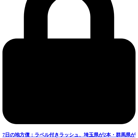
7日の地方債：ラベル付きラッシュ、埼玉県が2本・群馬県が