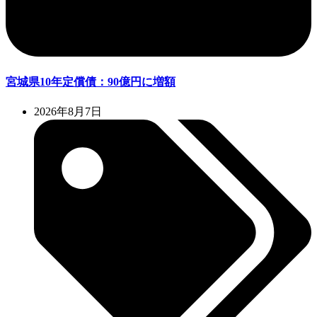
宮城県10年定償債：90億円に増額
2026年8月7日