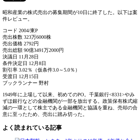
昭和産業の株式売出の募集期間が10日に終了した。以下は案
件レビュー。
コード 2004/東P
売出株数 323万6000株
売出価格 2792円
売出総額 90億3491万2000円
決議日 11月28日
条件決定日 12月8日
割引率 3.02％（仮条件3.0～5.0％）
受渡日 12月15日
ブックランナー 野村
1949年に上場して以来、初めてのPO。千葉銀行<8331>やみ
ずほ銀行などの金融機関が一部を放出する。政策保有株式縮
減の一環として株主である金融機関と協議を重ね、売却の合
意に至ったため、売出に踏み切った。
よく読まれている記事