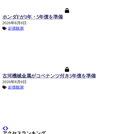
ホンダFが3年・5年債を準備
2026年8月6日
起債観測
古河機械金属がコベナンツ付き5年債を準備
2026年8月6日
起債観測
アクセスランキング