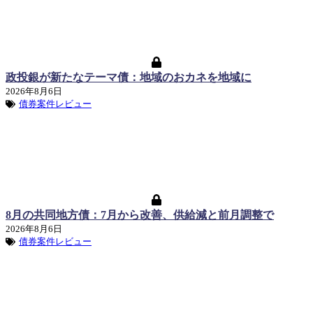
政投銀が新たなテーマ債：地域のおカネを地域に
2026年8月6日
債券案件レビュー
8月の共同地方債：7月から改善、供給減と前月調整で
2026年8月6日
債券案件レビュー