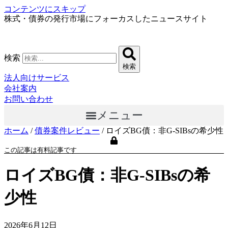
コンテンツにスキップ
株式・債券の発行市場にフォーカスしたニュースサイト
検索
検索
法人向けサービス
会社案内
お問い合わせ
メニュー
ホーム
/
債券案件レビュー
/
ロイズBG債：非G-SIBsの希少性
この記事は有料記事です
ロイズBG債：非G-SIBsの希
少性
2026年6月12日