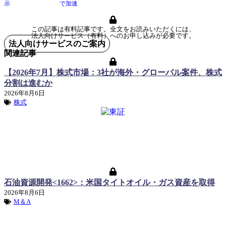
示
で加速
この記事は有料記事です。全文をお読みいただくには、
法人向けサービス（有料）へのお申し込みが必要です。
法人向けサービスのご案内
関連記事
【2026年7月】株式市場：3社が海外・グローバル案件、株式
分割は進むか
2026年8月6日
株式
石油資源開発<1662>：米国タイトオイル・ガス資産を取得
2026年8月6日
M＆A