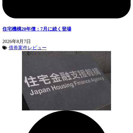
住宅機構20年債：7月に続く登場
2026年8月7日
債券案件レビュー