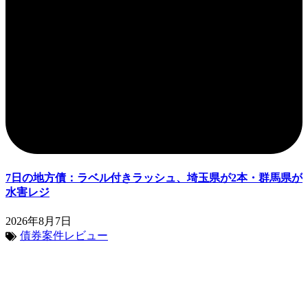
7日の地方債：ラベル付きラッシュ、埼玉県が2本・群馬県が
水害レジ
2026年8月7日
債券案件レビュー