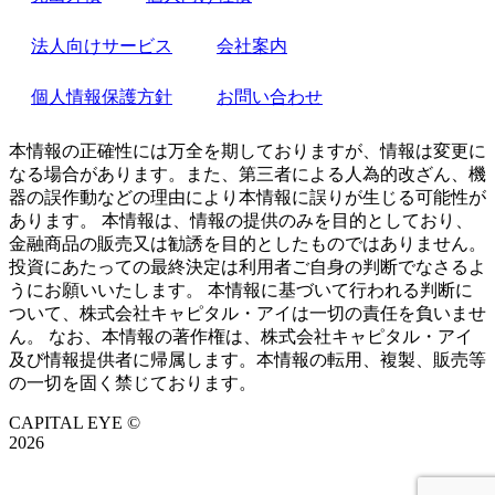
法人向けサービス
会社案内
個人情報保護方針
お問い合わせ
本情報の正確性には万全を期しておりますが、情報は変更に
なる場合があります。また、第三者による人為的改ざん、機
器の誤作動などの理由により本情報に誤りが生じる可能性が
あります。 本情報は、情報の提供のみを目的としており、
金融商品の販売又は勧誘を目的としたものではありません。
投資にあたっての最終決定は利用者ご自身の判断でなさるよ
うにお願いいたします。 本情報に基づいて行われる判断に
ついて、株式会社キャピタル・アイは一切の責任を負いませ
ん。 なお、本情報の著作権は、株式会社キャピタル・アイ
及び情報提供者に帰属します。本情報の転用、複製、販売等
の一切を固く禁じております。
CAPITAL EYE ©
2026