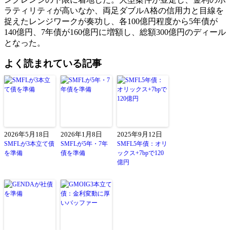
ラティリティが高いなか、両足ダブルA格の信用力と目線を
捉えたレンジワークが奏功し、各100億円程度から5年債が
140億円、7年債が160億円に増額し、総額300億円のディール
となった。
よく読まれている記事
2026年5月18日
2026年1月8日
2025年9月12日
SMFLが3本立て債
SMFLが5年・7年
SMFL5年債：オリ
を準備
債を準備
ックス+7bpで120
億円