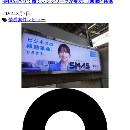
SMAS3本立て債：レンジワークが奏功、300億円確保
2026年8月7日
債券案件レビュー