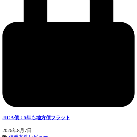
JICA債：5年も地方債フラット
2026年8月7日
債券案件レビュー