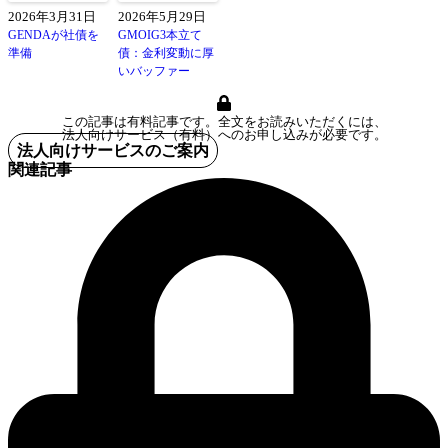
2026年3月31日
2026年5月29日
GENDAが社債を
GMOIG3本立て
準備
債：金利変動に厚
いバッファー
この記事は有料記事です。全文をお読みいただくには、
法人向けサービス（有料）へのお申し込みが必要です。
法人向けサービスのご案内
関連記事