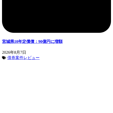
宮城県10年定償債：90億円に増額
2026年8月7日
債券案件レビュー