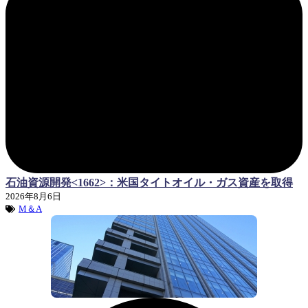
石油資源開発<1662>：米国タイトオイル・ガス資産を取得
2026年8月6日
M＆A