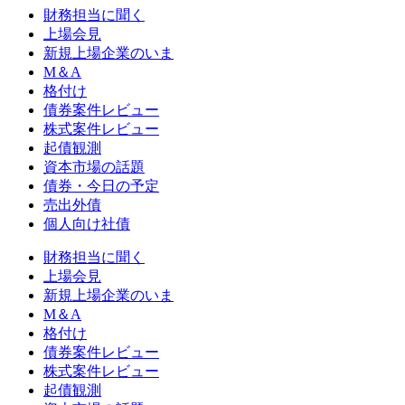
財務担当に聞く
上場会見
新規上場企業のいま
M＆A
格付け
債券案件レビュー
株式案件レビュー
起債観測
資本市場の話題
債券・今日の予定
売出外債
個人向け社債
財務担当に聞く
上場会見
新規上場企業のいま
M＆A
格付け
債券案件レビュー
株式案件レビュー
起債観測