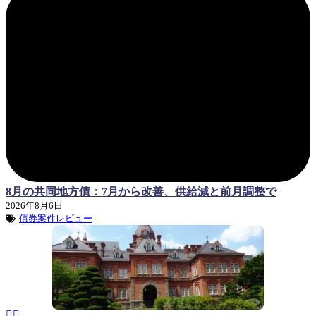
8月の共同地方債：7月から改善、供給減と前月調整で
2026年8月6日
債券案件レビュー