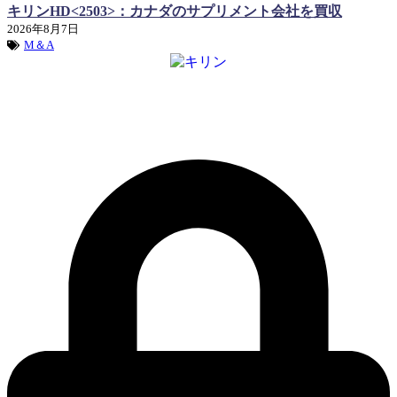
キリンHD<2503>：カナダのサプリメント会社を買収
2026年8月7日
M＆A