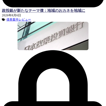
政投銀が新たなテーマ債：地域のおカネを地域に
2026年8月6日
債券案件レビュー