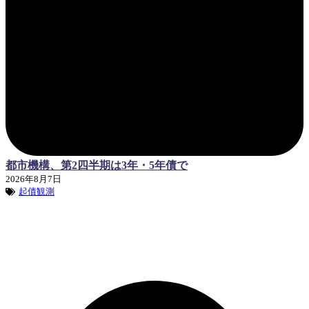
都市機構、第2四半期は3年・5年債で
2026年8月7日
起債観測