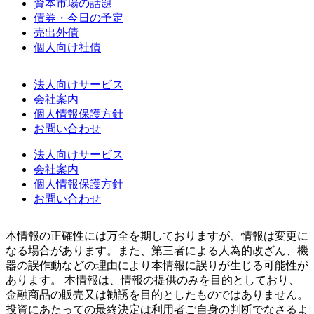
資本市場の話題
債券・今日の予定
売出外債
個人向け社債
法人向けサービス
会社案内
個人情報保護方針
お問い合わせ
法人向けサービス
会社案内
個人情報保護方針
お問い合わせ
本情報の正確性には万全を期しておりますが、情報は変更に
なる場合があります。また、第三者による人為的改ざん、機
器の誤作動などの理由により本情報に誤りが生じる可能性が
あります。 本情報は、情報の提供のみを目的としており、
金融商品の販売又は勧誘を目的としたものではありません。
投資にあたっての最終決定は利用者ご自身の判断でなさるよ