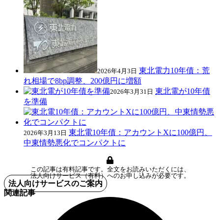
東北電力10年債：荒
2026年4月3日
れ相場で8bp調整、200億円に増額
東北電が10年債
2026年3月31日
を準備
東北電10年債：アカウントXに100億円、
2026年3月13日
中東情勢悪化でコンパクトに
この記事は有料記事です。全文をお読みいただくには、
法人向けサービス（有料）へのお申し込みが必要です。
法人向けサービスのご案内
関連記事