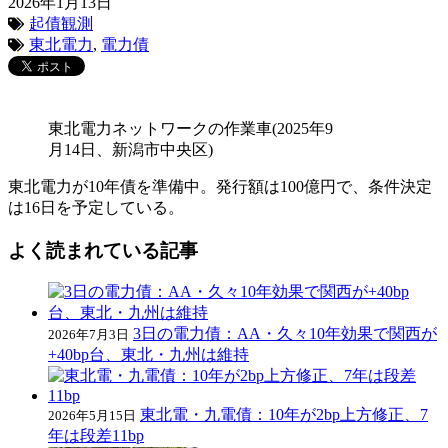
2026年1月13日
起債観測
東北電力
,
電力債
東北電力ネットワークの作業車(2025年9
月14日、新潟市中央区)
東北電力が10年債を準備中。発行額は100億円で、条件決定
は16日を予定している。
よく読まれている記事
3日の電力債：AA・久々10年効果で関西が
2026年7月3日
+40bp台、東北・九州は維持
東北電・九電債：10年が2bp上方修正、7
2026年5月15日
年は段差11bp