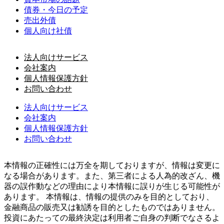
債券・今日の予定
売出外債
個人向け社債
法人向けサービス
会社案内
個人情報保護方針
お問い合わせ
法人向けサービス
会社案内
個人情報保護方針
お問い合わせ
本情報の正確性には万全を期しておりますが、情報は変更に
なる場合があります。また、第三者による人為的改ざん、機
器の誤作動などの理由により本情報に誤りが生じる可能性が
あります。 本情報は、情報の提供のみを目的としており、
金融商品の販売又は勧誘を目的としたものではありません。
投資にあたっての最終決定は利用者ご自身の判断でなさるよ