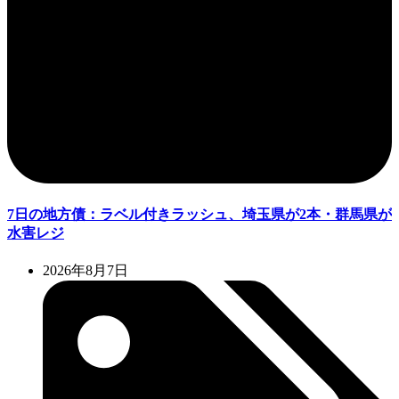
7日の地方債：ラベル付きラッシュ、埼玉県が2本・群馬県が
水害レジ
2026年8月7日