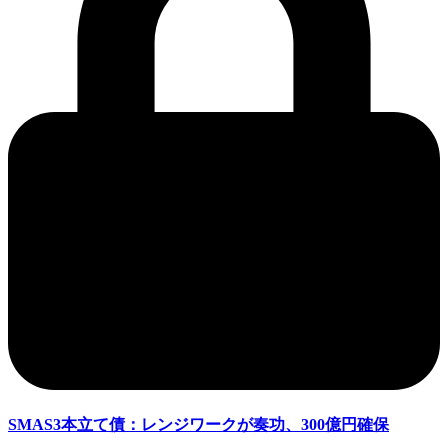
SMAS3本立て債：レンジワークが奏功、300億円確保