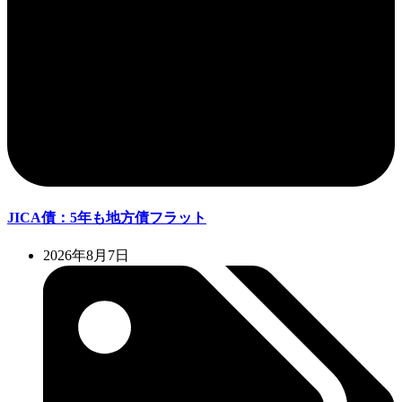
JICA債：5年も地方債フラット
2026年8月7日