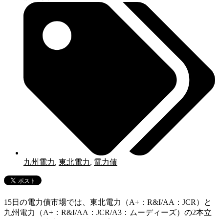
九州電力
,
東北電力
,
電力債
15日の電力債市場では、東北電力（A+：R&I/AA：JCR）と
九州電力（A+：R&I/AA：JCR/A3：ムーディーズ）の2本立