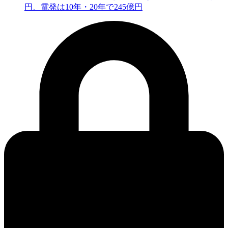
円、電発は10年・20年で245億円