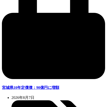
宮城県10年定償債：90億円に増額
2026年8月7日