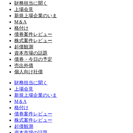
財務担当に聞く
上場会見
新規上場企業のいま
M＆A
格付け
債券案件レビュー
株式案件レビュー
起債観測
資本市場の話題
債券・今日の予定
売出外債
個人向け社債
財務担当に聞く
上場会見
新規上場企業のいま
M＆A
格付け
債券案件レビュー
株式案件レビュー
起債観測
資本市場の話題