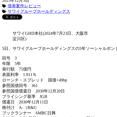
2025年12月5日
債券案件レビュー
サワイグループホールディングス
サワイGHD本社(2024年7月23日、大阪市
淀川区)
5日、サワイグループホールディングスの5年ソーシャルボン
回号 3
年限 5年
発行額 75億円
表面利率 1.911％
ローンチ・スプレッド 国債+49bp
参照国債回号 361
参照国債償還日 2030年12月20日
プライシング基準 JGB
償還日 2030年12月11日
格付け A-（R&I）
ブックランナー SMBC日興