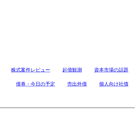
株式案件レビュー
起債観測
資本市場の話題
債券・今日の予定
売出外債
個人向け社債