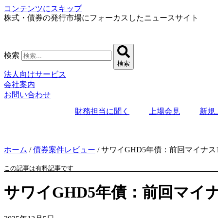
コンテンツにスキップ
株式・債券の発行市場にフォーカスしたニュースサイト
検索
検索
法人向けサービス
会社案内
お問い合わせ
財務担当に聞く
上場会見
新規
ホーム
/
債券案件レビュー
/
サワイGHD5年債：前回マイナス1b
この記事は有料記事です
サワイGHD5年債：前回マイナス