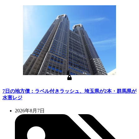
7日の地方債：ラベル付きラッシュ、埼玉県が2本・群馬県が
水害レジ
2026年8月7日