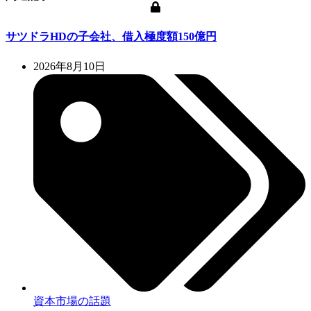
サツドラHDの子会社、借入極度額150億円
2026年8月10日
資本市場の話題