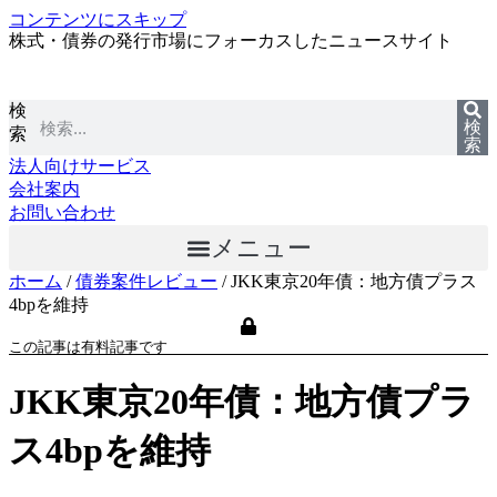
コンテンツにスキップ
株式・債券の発行市場にフォーカスしたニュースサイト
検
検
索
索
法人向けサービス
会社案内
お問い合わせ
メニュー
ホーム
/
債券案件レビュー
/
JKK東京20年債：地方債プラス
4bpを維持
この記事は有料記事です
JKK東京20年債：地方債プラ
ス4bpを維持