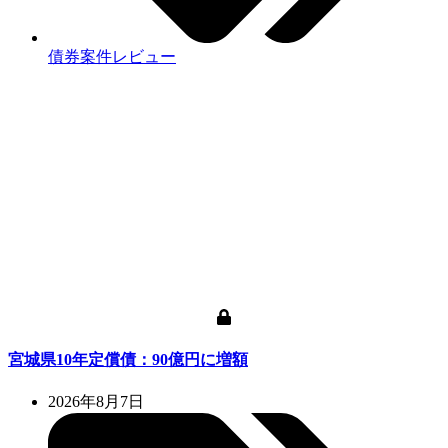
債券案件レビュー
宮城県10年定償債：90億円に増額
2026年8月7日