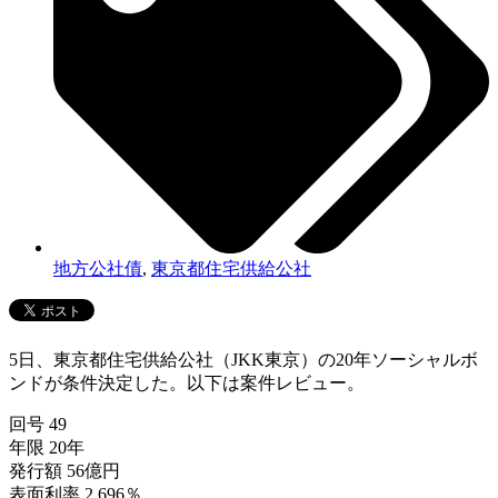
地方公社債
,
東京都住宅供給公社
5日、東京都住宅供給公社（JKK東京）の20年ソーシャルボ
ンドが条件決定した。以下は案件レビュー。
回号 49
年限 20年
発行額 56億円
表面利率 2.696％