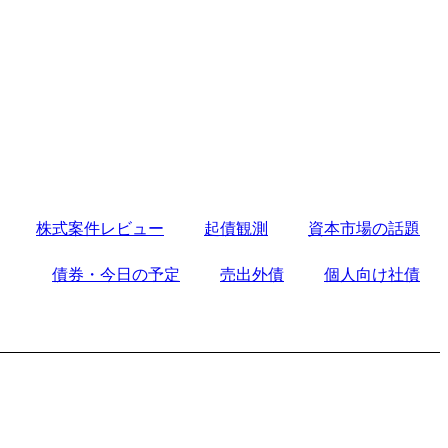
株式案件レビュー
起債観測
資本市場の話題
債券・今日の予定
売出外債
個人向け社債