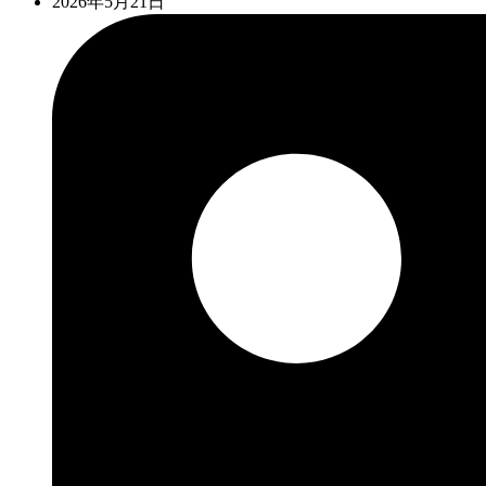
2026年5月21日