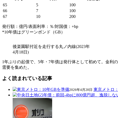
65
5
100
66
7
100
67
10
200
発行額：億円/表面利率：％/対国債：+bp
*10年債はグリーンボンド（GB）
後楽園駅付近を走行する丸ノ内線(2023年
4月18日)
1年ぶりの起債で、5年・7年債は発行体として初めて。金利の
需要を集めた。
よく読まれている記事
東京メトロ：
2026年4月28日