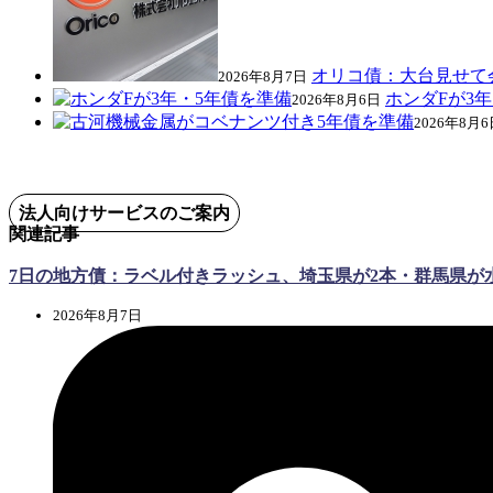
オリコ債：大台見せて会
2026年8月7日
ホンダFが3
2026年8月6日
2026年8月6
法人向けサービスのご案内
関連記事
7日の地方債：ラベル付きラッシュ、埼玉県が2本・群馬県が
2026年8月7日