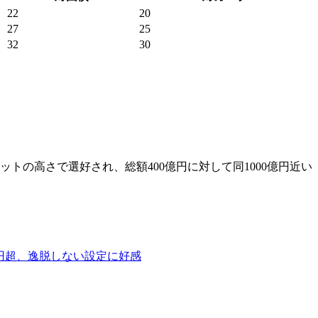
22
20
27
25
32
30
トの高さで選好され、総額400億円に対して同1000億円近い
0億円超、逸脱しない設定に好感