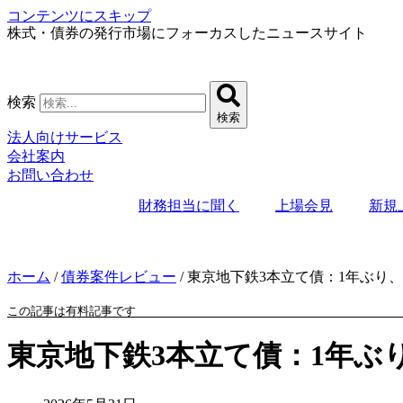
コンテンツにスキップ
株式・債券の発行市場にフォーカスしたニュースサイト
検索
検索
法人向けサービス
会社案内
お問い合わせ
財務担当に聞く
上場会見
新規
ホーム
/
債券案件レビュー
/
東京地下鉄3本立て債：1年ぶり、
この記事は有料記事です
東京地下鉄3本立て債：1年ぶ