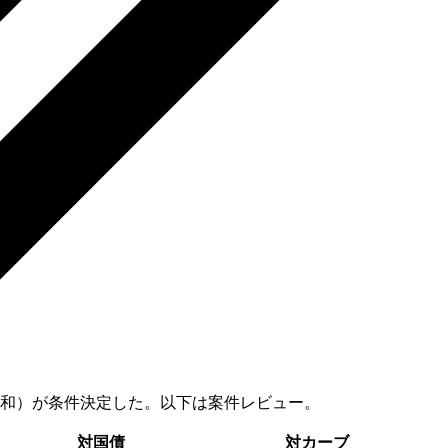
日興/大和）が条件決定した。以下は案件レビュー。
対国債
対カーブ