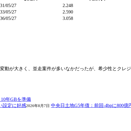
31/05/27
2.248
33/05/27
2.590
36/05/27
3.058
変動が大きく、並走案件が多いなかだったが、希少性とクレジッ
10年GBを準備
中央日土地G5年債：前回-4bpに80
2026年8月7日