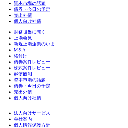
資本市場の話題
債券・今日の予定
売出外債
個人向け社債
財務担当に聞く
上場会見
新規上場企業のいま
M＆A
格付け
債券案件レビュー
株式案件レビュー
起債観測
資本市場の話題
債券・今日の予定
売出外債
個人向け社債
法人向けサービス
会社案内
個人情報保護方針