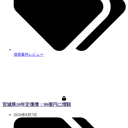
債券案件レビュー
宮城県10年定償債：90億円に増額
2026年8月7日