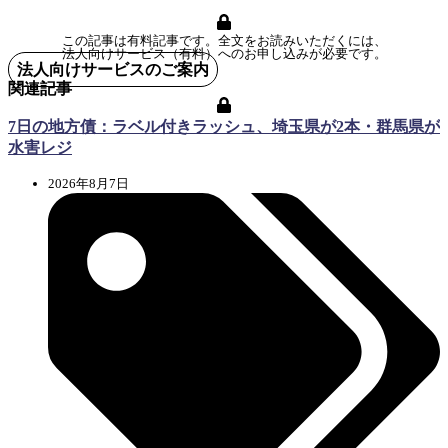
この記事は有料記事です。全文をお読みいただくには、
法人向けサービス（有料）へのお申し込みが必要です。
法人向けサービスのご案内
関連記事
7日の地方債：ラベル付きラッシュ、埼玉県が2本・群馬県が
水害レジ
2026年8月7日