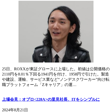
25日、ROXXが東証グロースに上場した。初値は公開価格の
2110円を8.01％下回る1941円を付け、1958円で引けた。製造
や建設、運輸、サービス業など“ノンデスクワーカー”向け転
職プラットフォーム「Zキャリア」の運…
上場会見：オプロ<228A>の里見社長、ITをシンプルに
2024年8月21日