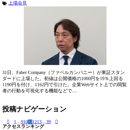
上場会見
31日、Faber Company（ファベルカンパニー）が東証スタン
ダードに上場した。初値は公開価格の1000円を19％上回る
1190円を付け、1162円で引けた。企業Webサイト上での閲覧
者の行動を可視化する機能などで…
投稿ナビゲーション
1
…
9
10
11
12
13
…
39
アクセスランキング