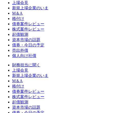
上場会見
新規上場企業のいま
M＆A
格付け
債券案件レビュー
株式案件レビュー
起債観測
資本市場の話題
債券・今日の予定
売出外債
個人向け社債
財務担当に聞く
上場会見
新規上場企業のいま
M＆A
格付け
債券案件レビュー
株式案件レビュー
起債観測
資本市場の話題
債券・今日の予定