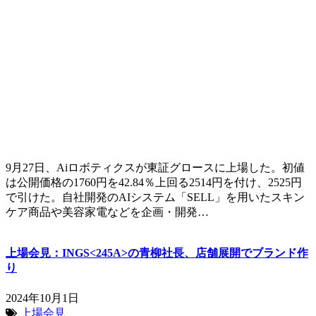
9月27日、Aiロボティクスが東証グロースに上場した。初値
は公開価格の1760円を42.84％上回る2514円を付け、2525円
で引けた。自社開発のAIシステム「SELL」を用いたスキン
ケア商品や美容家電などを企画・開発…
上場会見：INGS<245A>の青柳社長、店舗展開でブランド作
り
2024年10月1日
上場会見