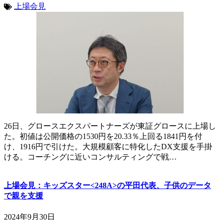
上場会見
26日、グロースエクスパートナーズが東証グロースに上場し
た。初値は公開価格の1530円を20.33％上回る1841円を付
け、1916円で引けた。大規模顧客に特化したDX支援を手掛
ける。コーチングに近いコンサルティングで戦…
上場会見：キッズスター<248A>の平田代表、子供のデータ
で親を支援
2024年9月30日