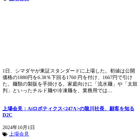
1日、シマダヤが東証スタンダードに上場した。初値は公開
価格の1880円を6.38％下回る1760 円を付け、1667円で引け
た。麺類の製販を手掛ける。家庭向けに「流水麺」や「太鼓
判」といったチルド麺や冷凍麺を、業務用では…
上場会見：Aiロボティクス<247A>の龍川社長、顧客を知る
D2C
2024年10月1日
上場会見