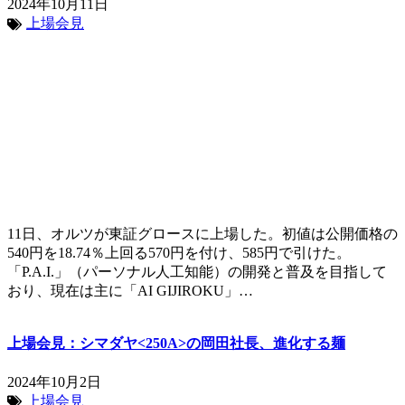
2024年10月11日
上場会見
11日、オルツが東証グロースに上場した。初値は公開価格の
540円を18.74％上回る570円を付け、585円で引けた。
「P.A.I.」（パーソナル人工知能）の開発と普及を目指して
おり、現在は主に「AI GIJIROKU」…
上場会見：シマダヤ<250A>の岡田社長、進化する麺
2024年10月2日
上場会見