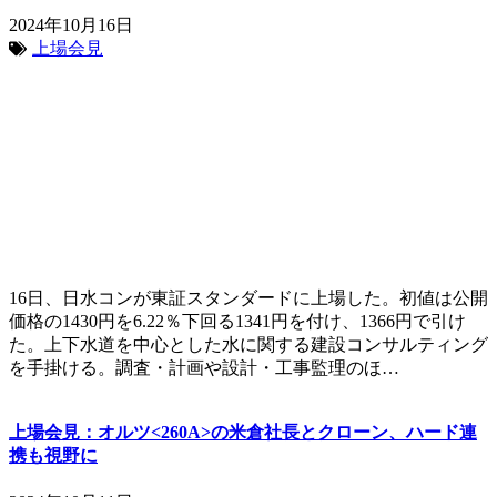
2024年10月16日
上場会見
16日、日水コンが東証スタンダードに上場した。初値は公開
価格の1430円を6.22％下回る1341円を付け、1366円で引け
た。上下水道を中心とした水に関する建設コンサルティング
を手掛ける。調査・計画や設計・工事監理のほ…
上場会見：オルツ<260A>の米倉社長とクローン、ハード連
携も視野に