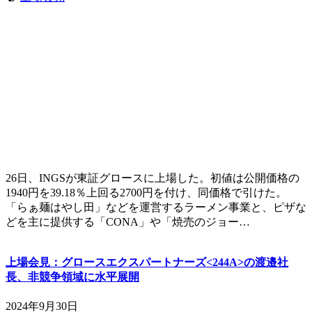
26日、INGSが東証グロースに上場した。初値は公開価格の
1940円を39.18％上回る2700円を付け、同価格で引けた。
「らぁ麺はやし田」などを運営するラーメン事業と、ピザな
どを主に提供する「CONA」や「焼売のジョー…
上場会見：グロースエクスパートナーズ<244A>の渡邉社
長、非競争領域に水平展開
2024年9月30日