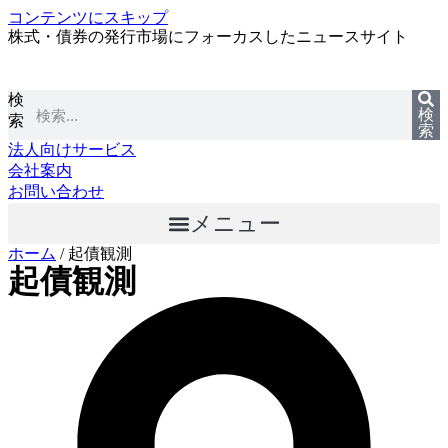
コンテンツにスキップ
株式・債券の発行市場にフォーカスしたニュースサイト
検
検
索
索
法人向けサービス
会社案内
お問い合わせ
メニュー
ホーム
/
起債観測
起債観測