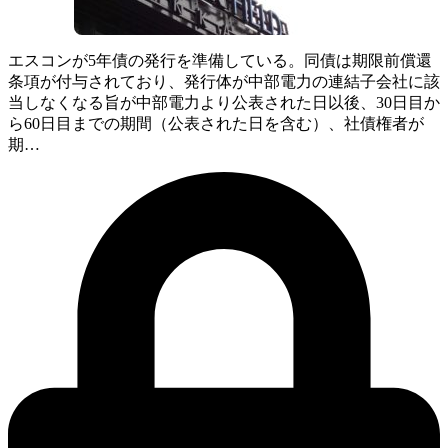
エスコンが5年債の発行を準備している。同債は期限前償還
条項が付与されており、発行体が中部電力の連結子会社に該
当しなくなる旨が中部電力より公表された日以後、30日目か
ら60日目までの期間（公表された日を含む）、社債権者が
期…