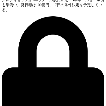
も準備中。発行額は100億円。17日の条件決定を予定してい
る。