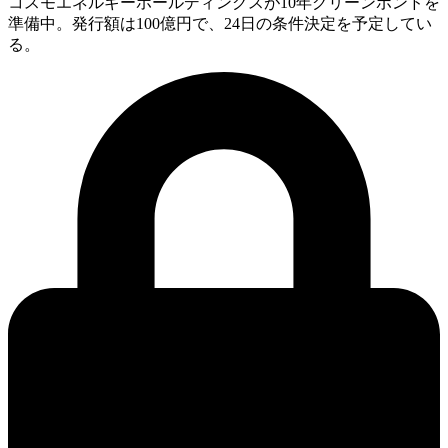
コスモエネルギーホールディングスが10年グリーンボンドを
準備中。発行額は100億円で、24日の条件決定を予定してい
る。