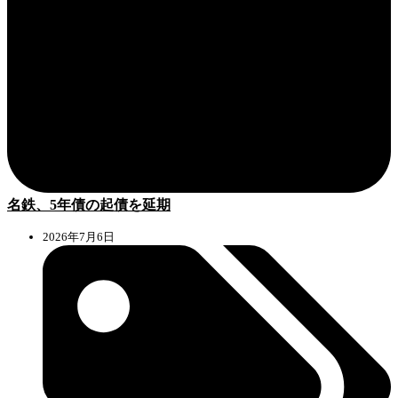
名鉄、5年債の起債を延期
2026年7月6日