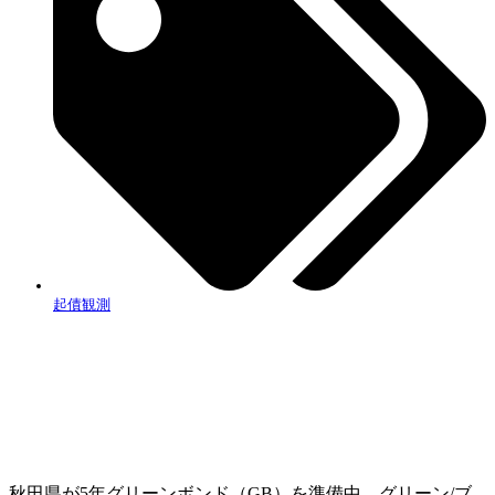
起債観測
秋田県が5年グリーンボンド（GB）を準備中。グリーン/ブ