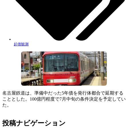
起債観測
名古屋鉄道は、準備中だった5年債を発行体都合で延期する
こととした。100億円程度で7月中旬の条件決定を予定してい
た。
投稿ナビゲーション