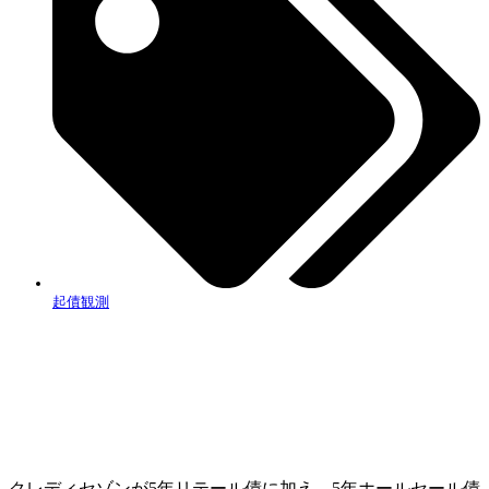
起債観測
クレディセゾンが5年リテール債に加え、5年ホールセール債