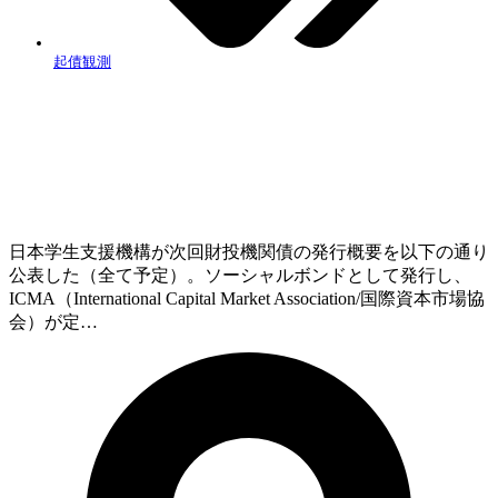
起債観測
日本学生支援機構が次回財投機関債の発行概要を以下の通り
公表した（全て予定）。ソーシャルボンドとして発行し、
ICMA（International Capital Market Association/国際資本市場協
会）が定…