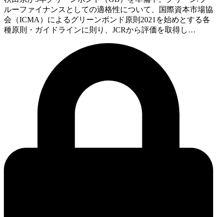
ルーファイナンスとしての適格性について、国際資本市場協
会（ICMA）によるグリーンボンド原則2021を始めとする各
種原則・ガイドラインに則り、JCRから評価を取得し…