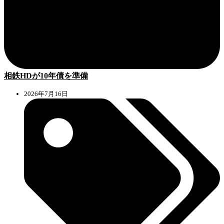
相鉄HDが10年債を準備
2026年7月16日