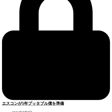
エスコンが5年プッタブル債を準備