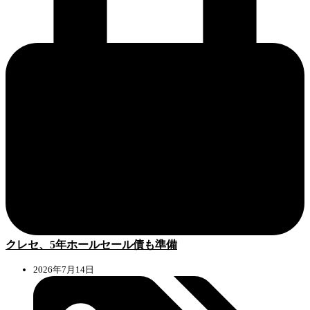
クレセ、5年ホールセール債も準備
2026年7月14日