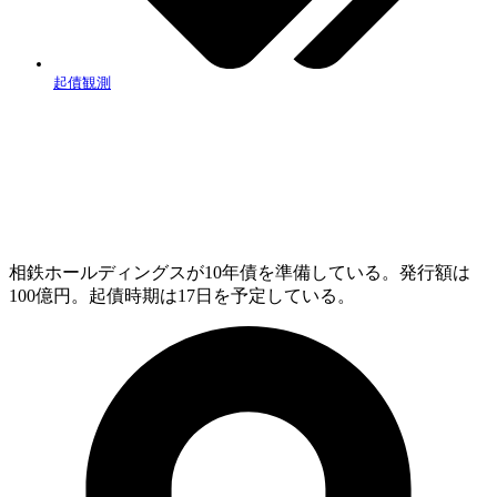
起債観測
相鉄ホールディングスが10年債を準備している。発行額は
100億円。起債時期は17日を予定している。