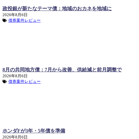
政投銀が新たなテーマ債：地域のおカネを地域に
2026年8月6日
債券案件レビュー
8月の共同地方債：7月から改善、供給減と前月調整で
2026年8月6日
債券案件レビュー
ホンダFが3年・5年債を準備
2026年8月6日