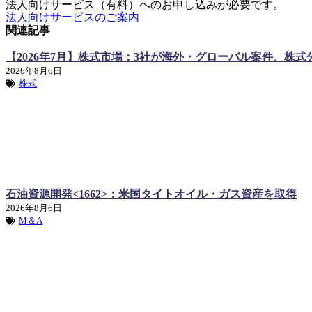
法人向けサービス（有料）へのお申し込みが必要です。
法人向けサービスのご案内
関連記事
【2026年7月】株式市場：3社が海外・グローバル案件、株式
2026年8月6日
株式
石油資源開発<1662>：米国タイトオイル・ガス資産を取得
2026年8月6日
M＆A