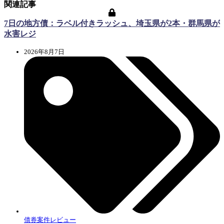
関連記事
7日の地方債：ラベル付きラッシュ、埼玉県が2本・群馬県が
水害レジ
2026年8月7日
債券案件レビュー