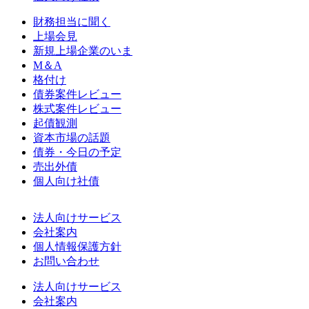
財務担当に聞く
上場会見
新規上場企業のいま
M＆A
格付け
債券案件レビュー
株式案件レビュー
起債観測
資本市場の話題
債券・今日の予定
売出外債
個人向け社債
法人向けサービス
会社案内
個人情報保護方針
お問い合わせ
法人向けサービス
会社案内