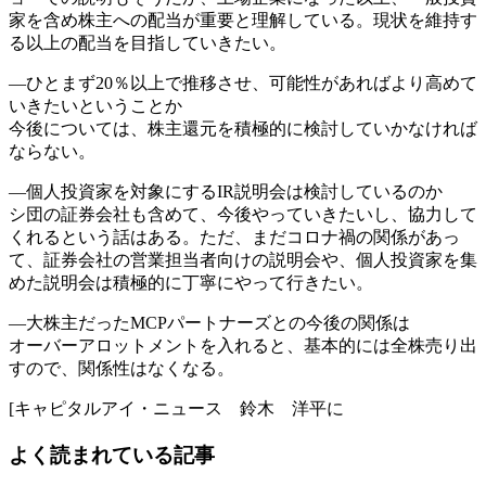
家を含め株主への配当が重要と理解している。現状を維持す
る以上の配当を目指していきたい。
―ひとまず20％以上で推移させ、可能性があればより高めて
いきたいということか
今後については、株主還元を積極的に検討していかなければ
ならない。
―個人投資家を対象にするIR説明会は検討しているのか
シ団の証券会社も含めて、今後やっていきたいし、協力して
くれるという話はある。ただ、まだコロナ禍の関係があっ
て、証券会社の営業担当者向けの説明会や、個人投資家を集
めた説明会は積極的に丁寧にやって行きたい。
―大株主だったMCPパートナーズとの今後の関係は
オーバーアロットメントを入れると、基本的には全株売り出
すので、関係性はなくなる。
[キャピタルアイ・ニュース 鈴木 洋平に
よく読まれている記事