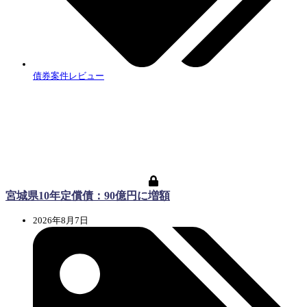
債券案件レビュー
宮城県10年定償債：90億円に増額
2026年8月7日