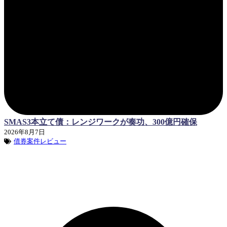
SMAS3本立て債：レンジワークが奏功、300億円確保
2026年8月7日
債券案件レビュー