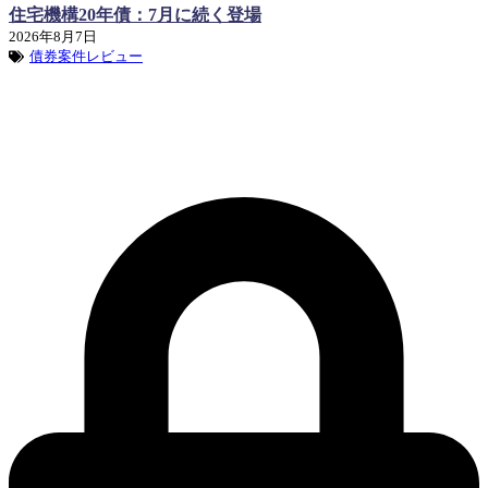
住宅機構20年債：7月に続く登場
2026年8月7日
債券案件レビュー