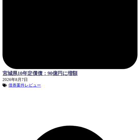
宮城県10年定償債：90億円に増額
2026年8月7日
債券案件レビュー