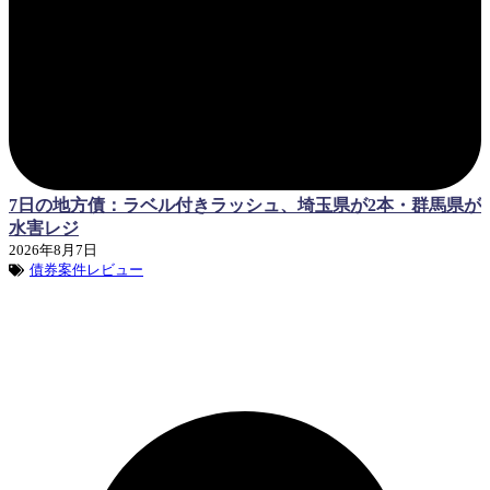
7日の地方債：ラベル付きラッシュ、埼玉県が2本・群馬県が
水害レジ
2026年8月7日
債券案件レビュー