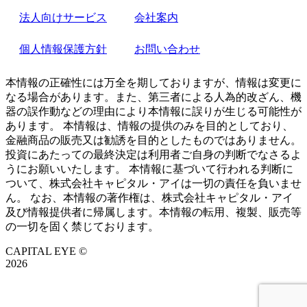
法人向けサービス
会社案内
個人情報保護方針
お問い合わせ
本情報の正確性には万全を期しておりますが、情報は変更に
なる場合があります。また、第三者による人為的改ざん、機
器の誤作動などの理由により本情報に誤りが生じる可能性が
あります。 本情報は、情報の提供のみを目的としており、
金融商品の販売又は勧誘を目的としたものではありません。
投資にあたっての最終決定は利用者ご自身の判断でなさるよ
うにお願いいたします。 本情報に基づいて行われる判断に
ついて、株式会社キャピタル・アイは一切の責任を負いませ
ん。 なお、本情報の著作権は、株式会社キャピタル・アイ
及び情報提供者に帰属します。本情報の転用、複製、販売等
の一切を固く禁じております。
CAPITAL EYE ©
2026