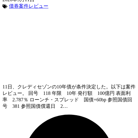
債券案件レビュー
11日、クレディセゾンの10年債が条件決定した。以下は案件
レビュー。 回号 118 年限 10年 発行額 100億円 表面利
率 2.787％ ローンチ・スプレッド 国債+60bp 参照国債回
号 381 参照国債償還日 2…