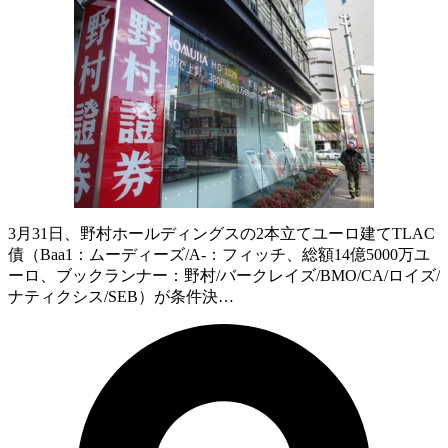
3月31日、野村ホールディングスの2本立てユーロ建てTLAC
債（Baa1：ムーディーズ/A-：フィッチ、総額14億5000万ユ
ーロ、ブックランナー：野村/バークレイズ/BMO/CA/ロイズ/
ナティクシス/SEB）が条件決…