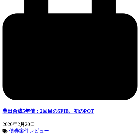
豊田合成5年債：2回目のSPIB、初のPOT
2026年2月20日
債券案件レビュー