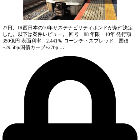
27日、JR西日本の10年サステナビリティボンドが条件決定
した。以下は案件レビュー。 回号 88 年限 10年 発行額
350億円 表面利率 2.441％ ローンチ・スプレッド 国債
+29.5bp/国債カーブ+27bp …