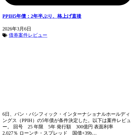
PPIH5年債：2年半ぶり、格上げ直後
2026年3月6日
債券案件レビュー
6日、パン・パシフィック・インターナショナルホールディ
ングス（PPIH）の5年債が条件決定した。以下は案件レビュ
ー。 回号 25 年限 5年 発行額 300億円 表面利率
2.027％ ローンチ・スプレッド 国債+39b…