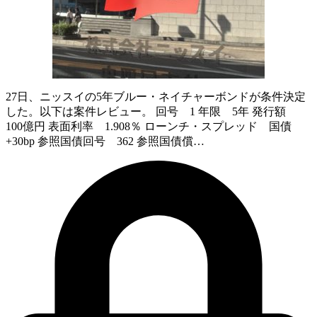
27日、ニッスイの5年ブルー・ネイチャーボンドが条件決定
した。以下は案件レビュー。 回号 1 年限 5年 発行額
100億円 表面利率 1.908％ ローンチ・スプレッド 国債
+30bp 参照国債回号 362 参照国債償…