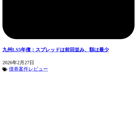
九州LS5年債：スプレッドは前回並み、額は最少
2026年2月27日
債券案件レビュー