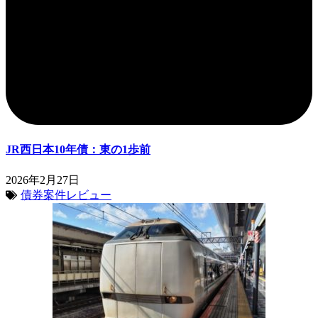
JR西日本10年債：東の1歩前
2026年2月27日
債券案件レビュー