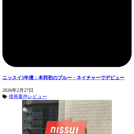
ニッスイ5年債：本邦初のブルー・ネイチャーでデビュー
2026年2月27日
債券案件レビュー