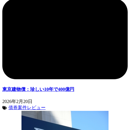
東京建物債：珍しい10年で400億円
2026年2月20日
債券案件レビュー