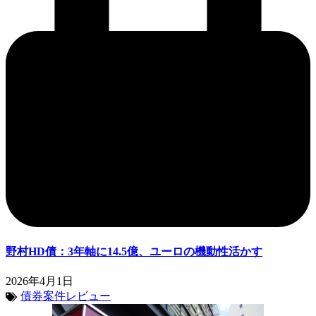
野村HD債：3年軸に14.5億、ユーロの機動性活かす
2026年4月1日
債券案件レビュー