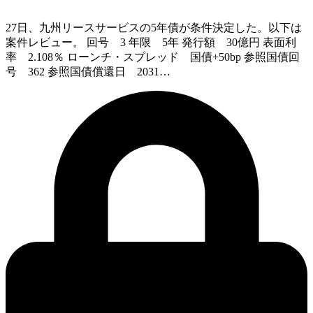
27日、九州リースサービスの5年債が条件決定した。以下は
案件レビュー。 回号 3 年限 5年 発行額 30億円 表面利
率 2.108％ ローンチ・スプレッド 国債+50bp 参照国債回
号 362 参照国債償還日 2031…