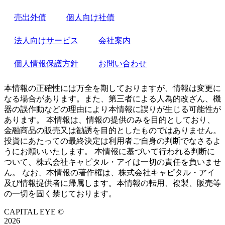
売出外債
個人向け社債
法人向けサービス
会社案内
個人情報保護方針
お問い合わせ
本情報の正確性には万全を期しておりますが、情報は変更に
なる場合があります。また、第三者による人為的改ざん、機
器の誤作動などの理由により本情報に誤りが生じる可能性が
あります。 本情報は、情報の提供のみを目的としており、
金融商品の販売又は勧誘を目的としたものではありません。
投資にあたっての最終決定は利用者ご自身の判断でなさるよ
うにお願いいたします。 本情報に基づいて行われる判断に
ついて、株式会社キャピタル・アイは一切の責任を負いませ
ん。 なお、本情報の著作権は、株式会社キャピタル・アイ
及び情報提供者に帰属します。本情報の転用、複製、販売等
の一切を固く禁じております。
CAPITAL EYE ©
2026