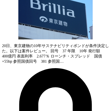
20日、東京建物の10年サステナビリティボンドが条件決定し
た。以下は案件レビュー。 回号 37 年限 10年 発行額
400億円 表面利率 2.677％ ローンチ・スプレッド 国債
+55bp 参照国債回号 381 参照国…