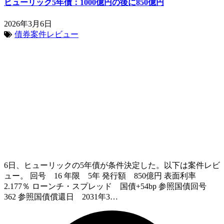
ヒューリック5年債：1000億円の後に850億円
2026年3月6日
債券案件レビュー
6日、ヒューリックの5年債が条件決定した。以下は案件レビ
ュー。 回号 16 年限 5年 発行額 850億円 表面利率
2.177％ ローンチ・スプレッド 国債+54bp 参照国債回号
362 参照国債償還日 2031年3…