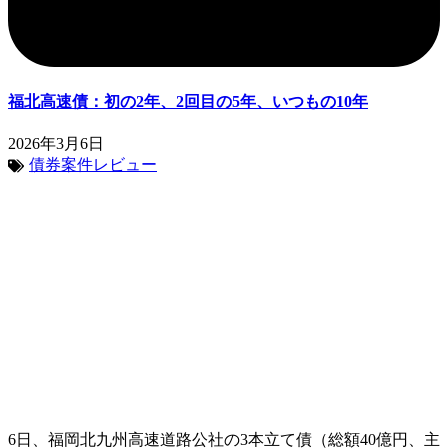
福北高速債：初の2年、2回目の5年、いつもの10年
2026年3月6日
債券案件レビュー
6日、福岡北九州高速道路公社の3本立て債（総額40億円、主