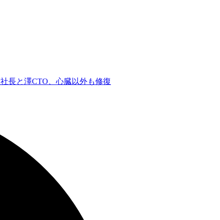
薙社長と澤CTO、心臓以外も修復