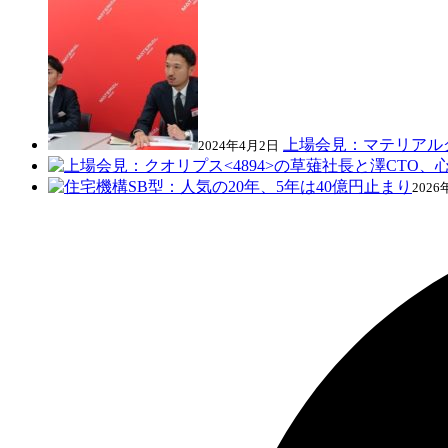
上場会見：マテリアルグ
2024年4月2日
2026