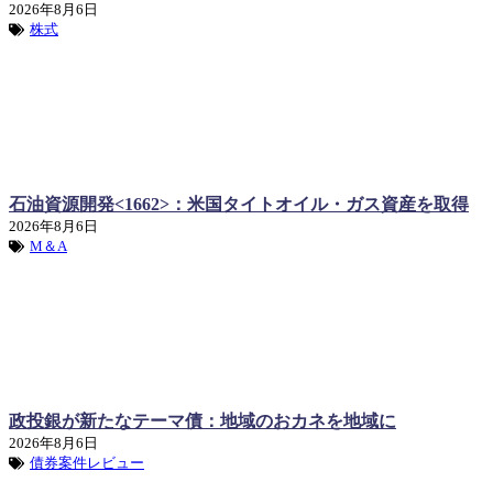
2026年8月6日
株式
石油資源開発<1662>：米国タイトオイル・ガス資産を取得
2026年8月6日
M＆A
政投銀が新たなテーマ債：地域のおカネを地域に
2026年8月6日
債券案件レビュー