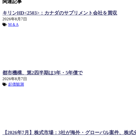
関連記事
キリンHD<2503>：カナダのサプリメント会社を買収
2026年8月7日
M＆A
都市機構、第2四半期は3年・5年債で
2026年8月7日
起債観測
【2026年7月】株式市場：3社が海外・グローバル案件、株式