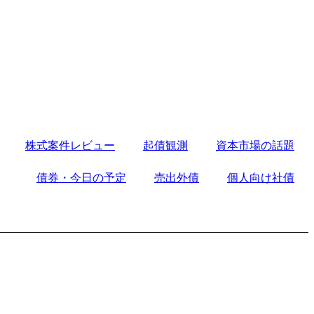
株式案件レビュー
起債観測
資本市場の話題
債券・今日の予定
売出外債
個人向け社債