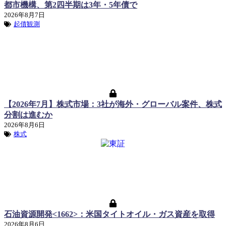
都市機構、第2四半期は3年・5年債で
2026年8月7日
起債観測
【2026年7月】株式市場：3社が海外・グローバル案件、株式
分割は進むか
2026年8月6日
株式
石油資源開発<1662>：米国タイトオイル・ガス資産を取得
2026年8月6日