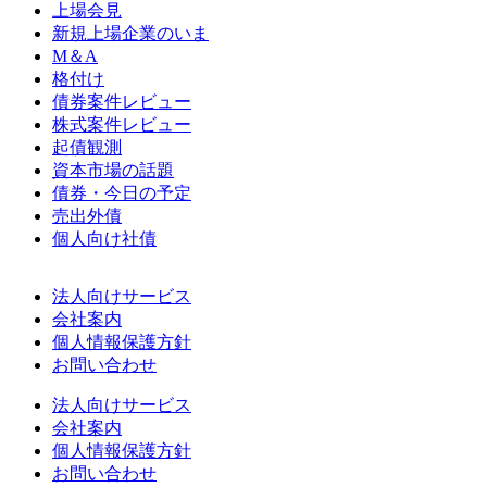
上場会見
新規上場企業のいま
M＆A
格付け
債券案件レビュー
株式案件レビュー
起債観測
資本市場の話題
債券・今日の予定
売出外債
個人向け社債
法人向けサービス
会社案内
個人情報保護方針
お問い合わせ
法人向けサービス
会社案内
個人情報保護方針
お問い合わせ