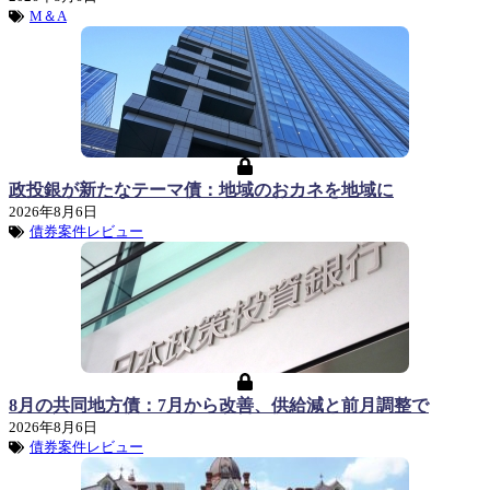
M＆A
政投銀が新たなテーマ債：地域のおカネを地域に
2026年8月6日
債券案件レビュー
8月の共同地方債：7月から改善、供給減と前月調整で
2026年8月6日
債券案件レビュー