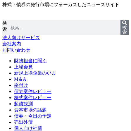
株式・債券の発行市場にフォーカスしたニュースサイト
コ
ン
テ
検
ン
検
索
ツ
索
に
法人向けサービス
ス
会社案内
キ
お問い合わせ
ッ
プ
財務担当に聞く
上場会見
新規上場企業のいま
M＆A
格付け
債券案件レビュー
株式案件レビュー
起債観測
資本市場の話題
債券・今日の予定
売出外債
個人向け社債