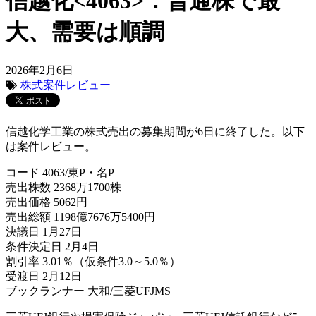
信越化<4063>：普通株で最
大、需要は順調
2026年2月6日
株式案件レビュー
信越化学工業の株式売出の募集期間が6日に終了した。以下
は案件レビュー。
コード 4063/東P・名P
売出株数 2368万1700株
売出価格 5062円
売出総額 1198億7676万5400円
決議日 1月27日
条件決定日 2月4日
割引率 3.01％（仮条件3.0～5.0％）
受渡日 2月12日
ブックランナー 大和/三菱UFJMS