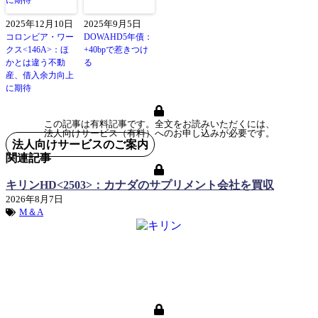
2025年12月10日
2025年9月5日
コロンビア・ワー
DOWAHD5年債：
クス<146A>：ほ
+40bpで惹きつけ
かとは違う不動
る
産、借入余力向上
に期待
この記事は有料記事です。全文をお読みいただくには、
法人向けサービス（有料）へのお申し込みが必要です。
法人向けサービスのご案内
関連記事
キリンHD<2503>：カナダのサプリメント会社を買収
2026年8月7日
M＆A