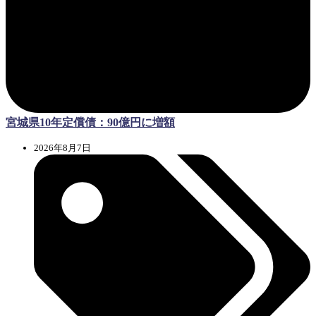
宮城県10年定償債：90億円に増額
2026年8月7日