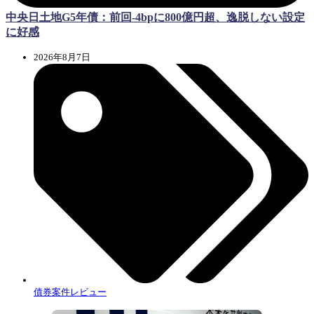
中央日土地G5年債：前回-4bpに800億円超、逸脱しない設定
に好感
2026年8月7日
債券案件レビュー