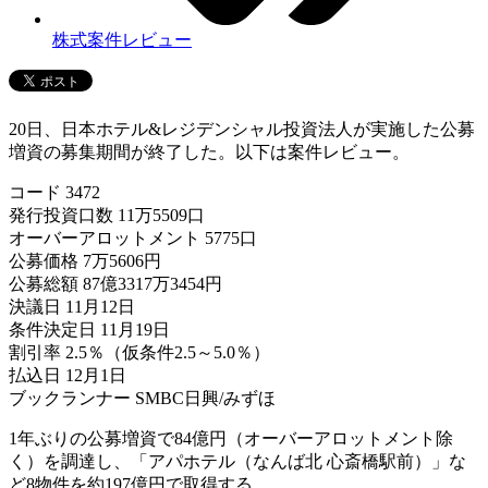
株式案件レビュー
20日、日本ホテル&レジデンシャル投資法人が実施した公募
増資の募集期間が終了した。以下は案件レビュー。
コード 3472
発行投資口数 11万5509口
オーバーアロットメント 5775口
公募価格 7万5606円
公募総額 87億3317万3454円
決議日 11月12日
条件決定日 11月19日
割引率 2.5％（仮条件2.5～5.0％）
払込日 12月1日
ブックランナー SMBC日興/みずほ
1年ぶりの公募増資で84億円（オーバーアロットメント除
く）を調達し、「アパホテル（なんば北 心斎橋駅前）」な
ど8物件を約197億円で取得する。