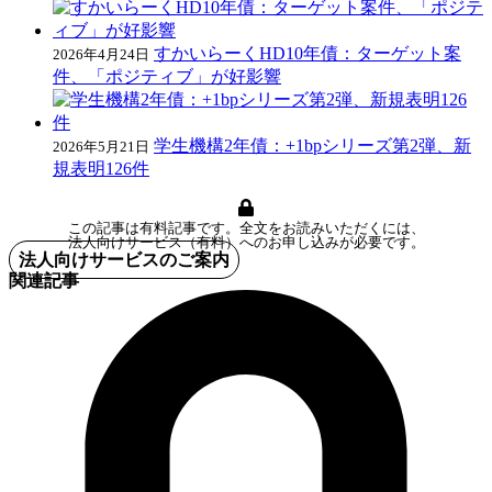
すかいらーくHD10年債：ターゲット案
2026年4月24日
件、「ポジティブ」が好影響
学生機構2年債：+1bpシリーズ第2弾、新
2026年5月21日
規表明126件
この記事は有料記事です。全文をお読みいただくには、
法人向けサービス（有料）へのお申し込みが必要です。
法人向けサービスのご案内
関連記事