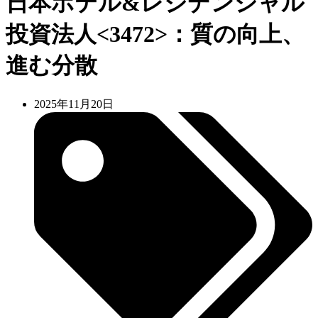
日本ホテル&レジデンシャル
投資法人<3472>：質の向上、
進む分散
2025年11月20日