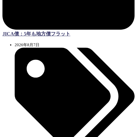
JICA債：5年も地方債フラット
2026年8月7日