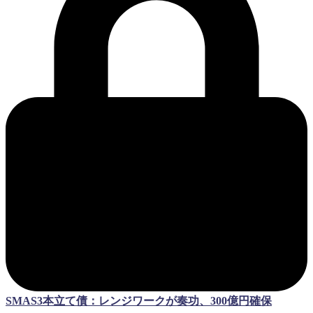
SMAS3本立て債：レンジワークが奏功、300億円確保