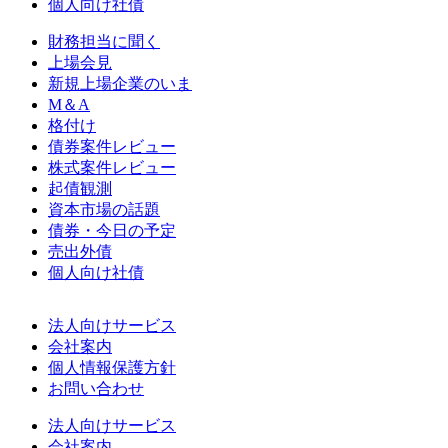
個人向け社債
財務担当に聞く
上場会見
新規上場企業のいま
M＆A
格付け
債券案件レビュー
株式案件レビュー
起債観測
資本市場の話題
債券・今日の予定
売出外債
個人向け社債
法人向けサービス
会社案内
個人情報保護方針
お問い合わせ
法人向けサービス
会社案内