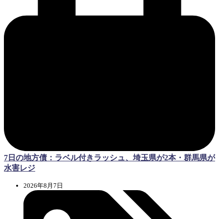
7日の地方債：ラベル付きラッシュ、埼玉県が2本・群馬県が
水害レジ
2026年8月7日