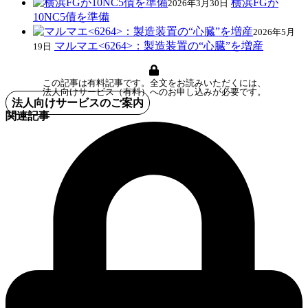
横浜FGが
2026年3月30日
10NC5債を準備
2026年5月
マルマエ<6264>：製造装置の“心臓”を増産
19日
この記事は有料記事です。全文をお読みいただくには、
法人向けサービス（有料）へのお申し込みが必要です。
法人向けサービスのご案内
関連記事