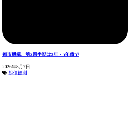
都市機構、第2四半期は3年・5年債で
2026年8月7日
起債観測