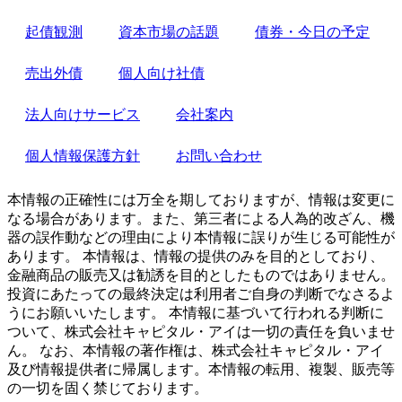
起債観測
資本市場の話題
債券・今日の予定
売出外債
個人向け社債
法人向けサービス
会社案内
個人情報保護方針
お問い合わせ
本情報の正確性には万全を期しておりますが、情報は変更に
なる場合があります。また、第三者による人為的改ざん、機
器の誤作動などの理由により本情報に誤りが生じる可能性が
あります。 本情報は、情報の提供のみを目的としており、
金融商品の販売又は勧誘を目的としたものではありません。
投資にあたっての最終決定は利用者ご自身の判断でなさるよ
うにお願いいたします。 本情報に基づいて行われる判断に
ついて、株式会社キャピタル・アイは一切の責任を負いませ
ん。 なお、本情報の著作権は、株式会社キャピタル・アイ
及び情報提供者に帰属します。本情報の転用、複製、販売等
の一切を固く禁じております。