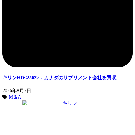
キリンHD<2503>：カナダのサプリメント会社を買収
2026年8月7日
M＆A