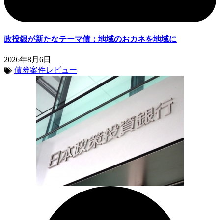
政投銀が新たなテーマ債：地域のおカネを地域に
2026年8月6日
債券案件レビュー