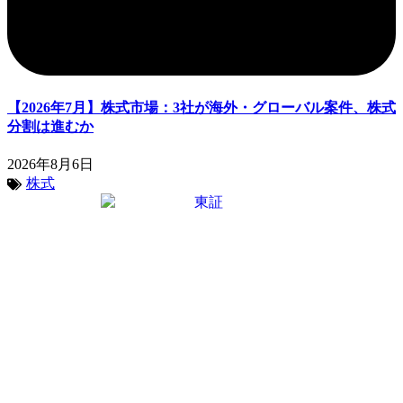
【2026年7月】株式市場：3社が海外・グローバル案件、株式
分割は進むか
2026年8月6日
株式