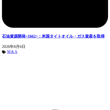
石油資源開発<1662>：米国タイトオイル・ガス資産を取得
2026年8月6日
M＆A