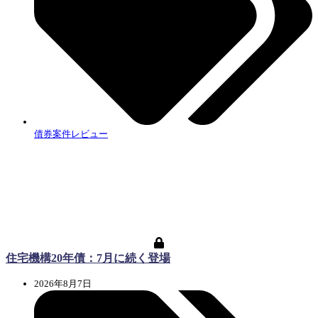
債券案件レビュー
住宅機構20年債：7月に続く登場
2026年8月7日