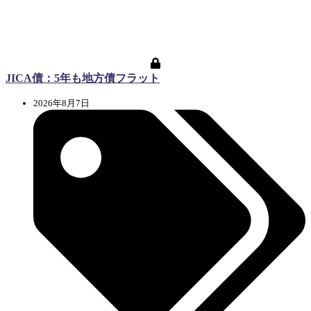
JICA債：5年も地方債フラット
2026年8月7日