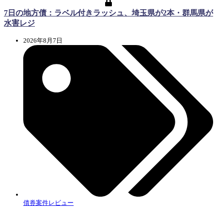
7日の地方債：ラベル付きラッシュ、埼玉県が2本・群馬県が
水害レジ
2026年8月7日
債券案件レビュー