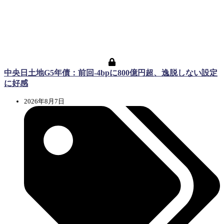
中央日土地G5年債：前回-4bpに800億円超、逸脱しない設定
に好感
2026年8月7日