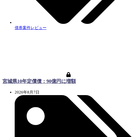
債券案件レビュー
宮城県10年定償債：90億円に増額
2026年8月7日