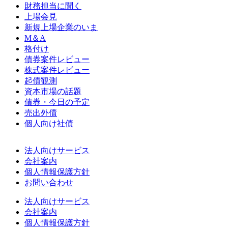
財務担当に聞く
上場会見
新規上場企業のいま
M＆A
格付け
債券案件レビュー
株式案件レビュー
起債観測
資本市場の話題
債券・今日の予定
売出外債
個人向け社債
法人向けサービス
会社案内
個人情報保護方針
お問い合わせ
法人向けサービス
会社案内
個人情報保護方針