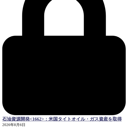
石油資源開発<1662>：米国タイトオイル・ガス資産を取得
2026年8月6日