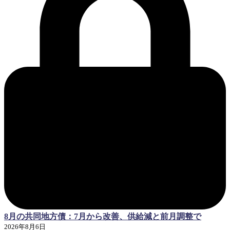
8月の共同地方債：7月から改善、供給減と前月調整で
2026年8月6日