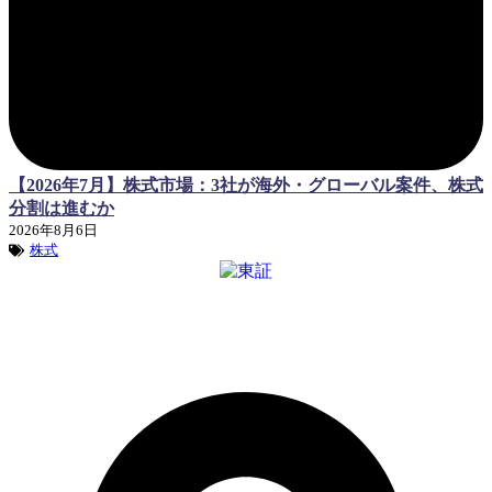
【2026年7月】株式市場：3社が海外・グローバル案件、株式
分割は進むか
2026年8月6日
株式