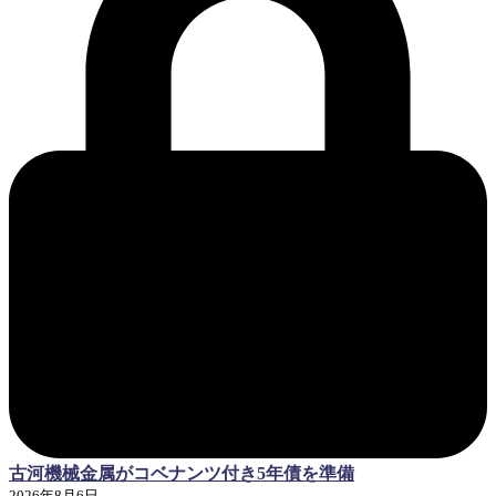
古河機械金属がコベナンツ付き5年債を準備
2026年8月6日