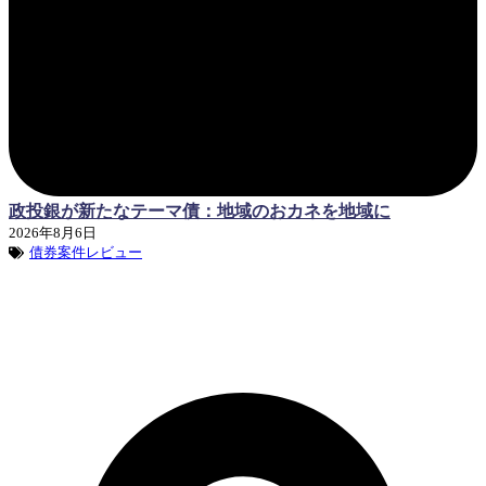
政投銀が新たなテーマ債：地域のおカネを地域に
2026年8月6日
債券案件レビュー