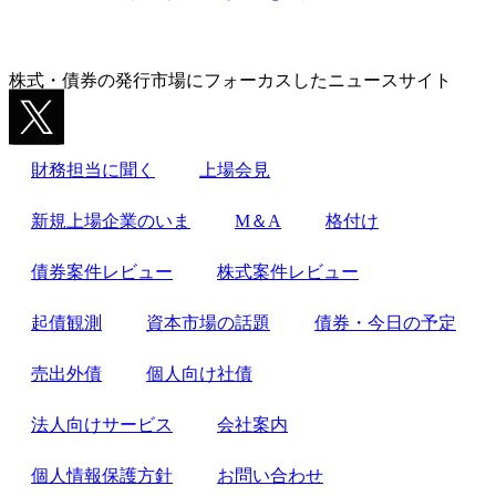
株式・債券の発行市場にフォーカスしたニュースサイト
財務担当に聞く
上場会見
新規上場企業のいま
M＆A
格付け
債券案件レビュー
株式案件レビュー
起債観測
資本市場の話題
債券・今日の予定
売出外債
個人向け社債
法人向けサービス
会社案内
個人情報保護方針
お問い合わせ