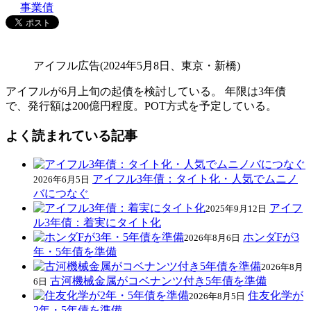
事業債
アイフル広告(2024年5月8日、東京・新橋)
アイフルが6月上旬の起債を検討している。 年限は3年債
で、発行額は200億円程度。POT方式を予定している。
よく読まれている記事
アイフル3年債：タイト化・人気でムニノ
2026年6月5日
バにつなぐ
アイフ
2025年9月12日
ル3年債：着実にタイト化
ホンダFが3
2026年8月6日
年・5年債を準備
2026年8月
古河機械金属がコベナンツ付き5年債を準備
6日
住友化学が
2026年8月5日
2年・5年債を準備