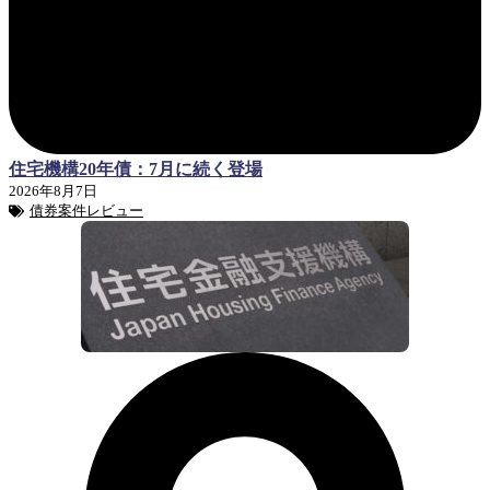
住宅機構20年債：7月に続く登場
2026年8月7日
債券案件レビュー