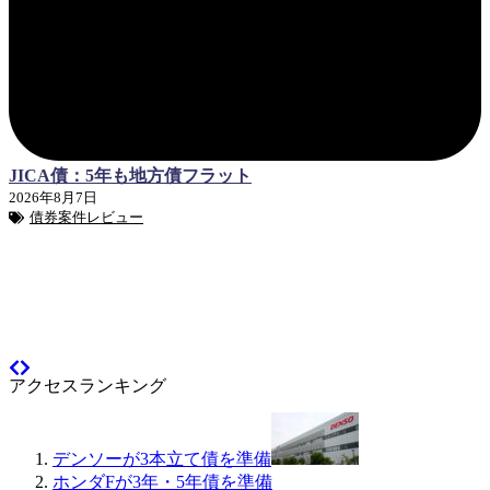
JICA債：5年も地方債フラット
2026年8月7日
債券案件レビュー
アクセスランキング
デンソーが3本立て債を準備
ホンダFが3年・5年債を準備