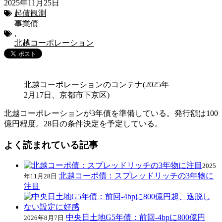
2025年11月25日
起債観測
事業債
,
北越コーポレーション
北越コーポレーションのコンテナ(2025年
2月17日、京都市下京区)
北越コーポレーションが3年債を準備している。発行額は100
億円程度。28日の条件決定を予定している。
よく読まれている記事
2025
北越コーポ債：スプレッドリッチの3年物に
年11月28日
注目
中央日土地G5年債：前回-4bpに800億円
2026年8月7日