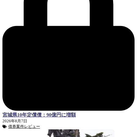
宮城県10年定償債：90億円に増額
2026年8月7日
債券案件レビュー