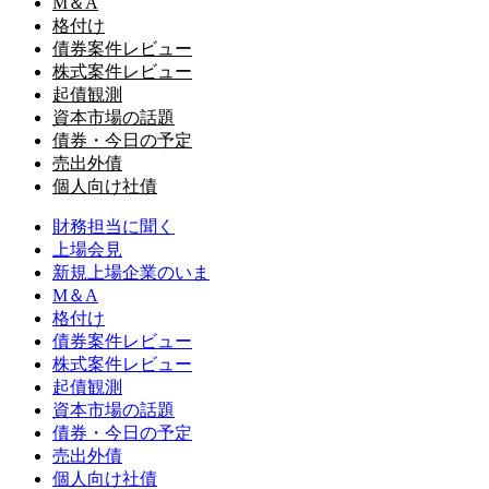
M＆A
格付け
債券案件レビュー
株式案件レビュー
起債観測
資本市場の話題
債券・今日の予定
売出外債
個人向け社債
財務担当に聞く
上場会見
新規上場企業のいま
M＆A
格付け
債券案件レビュー
株式案件レビュー
起債観測
資本市場の話題
債券・今日の予定
売出外債
個人向け社債