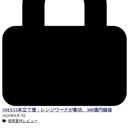
SMAS3本立て債：レンジワークが奏功、300億円確保
2026年8月7日
債券案件レビュー