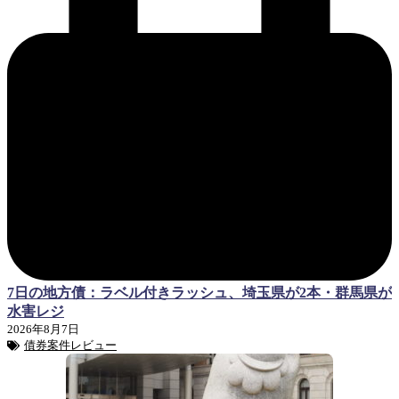
7日の地方債：ラベル付きラッシュ、埼玉県が2本・群馬県が
水害レジ
2026年8月7日
債券案件レビュー