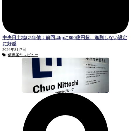
中央日土地G5年債：前回-4bpに800億円超、逸脱しない設定
に好感
2026年8月7日
債券案件レビュー