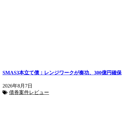
SMAS3本立て債：レンジワークが奏功、300億円確保
2026年8月7日
債券案件レビュー