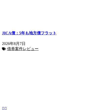
JICA債：5年も地方債フラット
2026年8月7日
債券案件レビュー