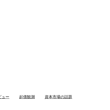
ビュー
起債観測
資本市場の話題