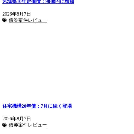
宮城県10年定償債：90億円に増額
2026年8月7日
債券案件レビュー
住宅機構20年債：7月に続く登場
2026年8月7日
債券案件レビュー