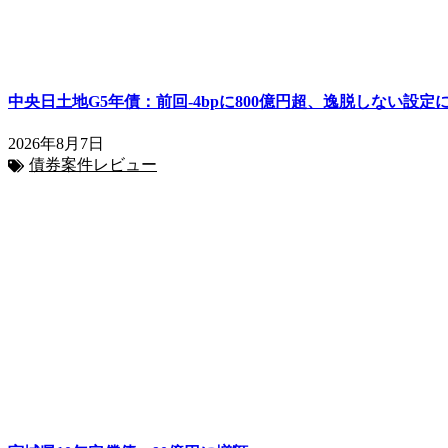
中央日土地G5年債：前回-4bpに800億円超、逸脱しない設定
2026年8月7日
債券案件レビュー