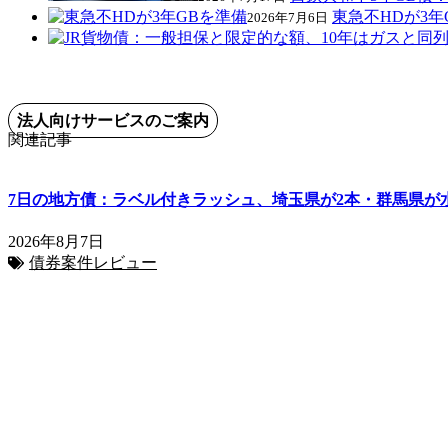
東急不HDが3年
2026年7月6日
法人向けサービスのご案内
関連記事
7日の地方債：ラベル付きラッシュ、埼玉県が2本・群馬県が
2026年8月7日
債券案件レビュー