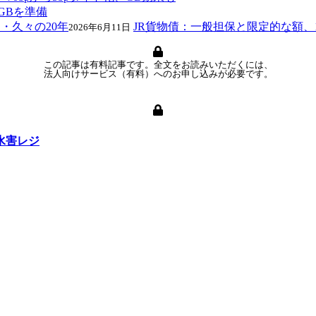
GBを準備
JR貨物債：一般担保と限定的な額、
2026年6月11日
この記事は有料記事です。全文をお読みいただくには、
法人向けサービス（有料）へのお申し込みが必要です。
水害レジ