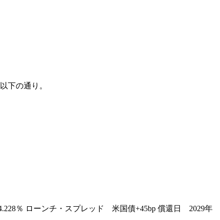
は以下の通り。
28％ ローンチ・スプレッド 米国債+45bp 償還日 2029年