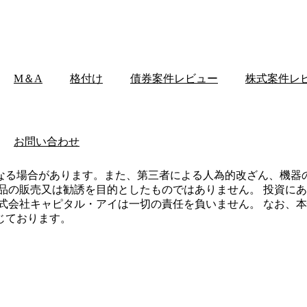
M＆A
格付け
債券案件レビュー
株式案件レ
お問い合わせ
なる場合があります。また、第三者による人為的改ざん、機器
品の販売又は勧誘を目的としたものではありません。 投資に
式会社キャピタル・アイは一切の責任を負いません。 なお、
じております。