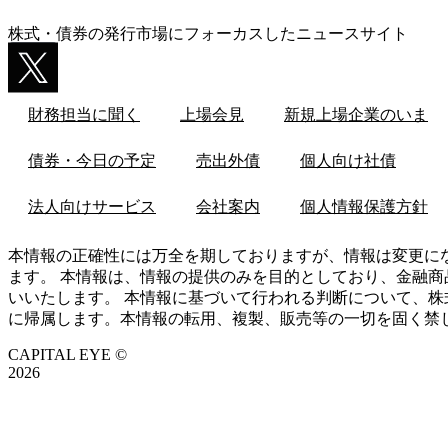
株式・債券の発行市場にフォーカスしたニュースサイト
財務担当に聞く
上場会見
新規上場企業のいま
債券・今日の予定
売出外債
個人向け社債
法人向けサービス
会社案内
個人情報保護方針
本情報の正確性には万全を期しておりますが、情報は変更に
ます。 本情報は、情報の提供のみを目的としており、金融商
いいたします。 本情報に基づいて行われる判断について、株
に帰属します。本情報の転用、複製、販売等の一切を固く禁
CAPITAL EYE ©
2026