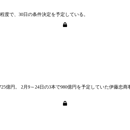
円程度で、30日の条件決定を予定している。
725億円。 2月9～24日の3本で980億円を予定していた伊藤忠