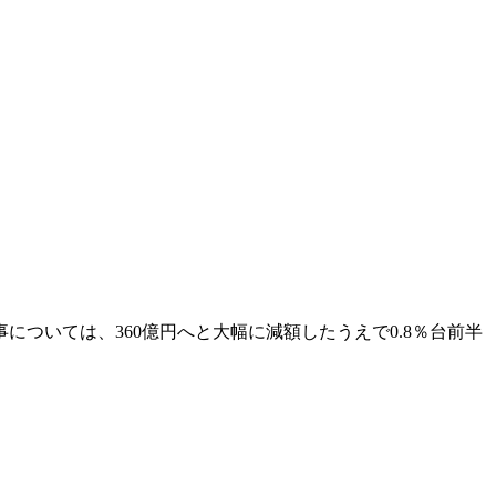
商事については、360億円へと大幅に減額したうえで0.8％台前半