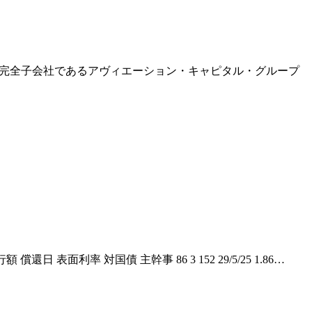
ことで、その完全子会社であるアヴィエーション・キャピタル・グループ
面利率 対国債 主幹事 86 3 152 29/5/25 1.86…