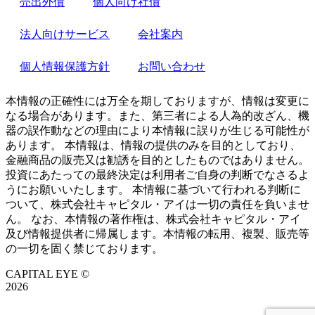
売出外債
個人向け社債
法人向けサービス
会社案内
個人情報保護方針
お問い合わせ
本情報の正確性には万全を期しておりますが、情報は変更に
なる場合があります。また、第三者による人為的改ざん、機
器の誤作動などの理由により本情報に誤りが生じる可能性が
あります。 本情報は、情報の提供のみを目的としており、
金融商品の販売又は勧誘を目的としたものではありません。
投資にあたっての最終決定は利用者ご自身の判断でなさるよ
うにお願いいたします。 本情報に基づいて行われる判断に
ついて、株式会社キャピタル・アイは一切の責任を負いませ
ん。 なお、本情報の著作権は、株式会社キャピタル・アイ
及び情報提供者に帰属します。本情報の転用、複製、販売等
の一切を固く禁じております。
CAPITAL EYE ©
2026