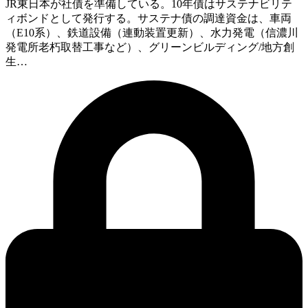
JR東日本が社債を準備している。10年債はサステナビリテ
ィボンドとして発行する。サステナ債の調達資金は、車両
（E10系）、鉄道設備（連動装置更新）、水力発電（信濃川
発電所老朽取替工事など）、グリーンビルディング/地方創
生…