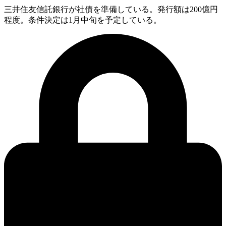
三井住友信託銀行が社債を準備している。発行額は200億円
程度。条件決定は1月中旬を予定している。