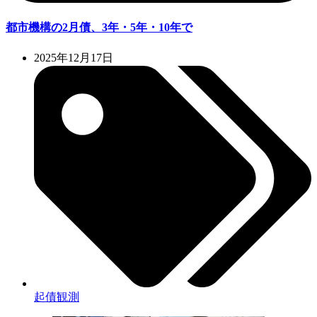
都市機構の2月債、3年・5年・10年で
2025年12月17日
起債観測