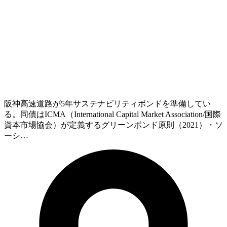
阪神高速道路が5年サステナビリティボンドを準備してい
る。同債はICMA（International Capital Market Association/国際
資本市場協会）が定義するグリーンボンド原則（2021）・ソ
ーシ…