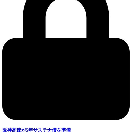
阪神高速が5年サステナ債を準備