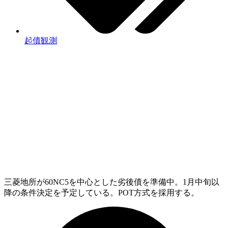
起債観測
三菱地所が60NC5を中心とした劣後債を準備中。1月中旬以
降の条件決定を予定している。POT方式を採用する。