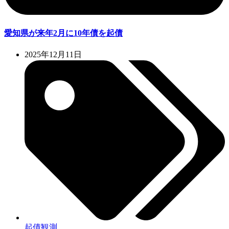
愛知県が来年2月に10年債を起債
2025年12月11日
起債観測