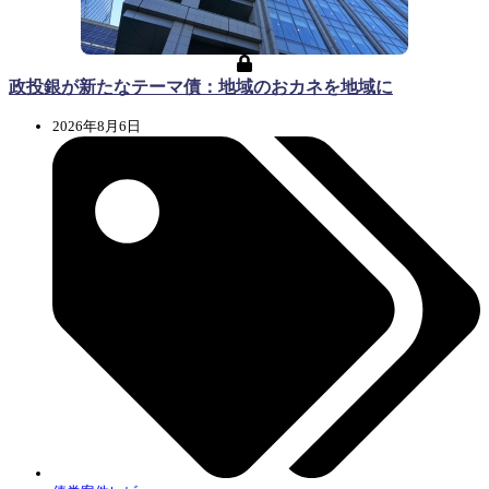
政投銀が新たなテーマ債：地域のおカネを地域に
2026年8月6日