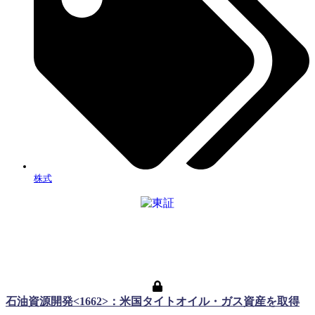
株式
石油資源開発<1662>：米国タイトオイル・ガス資産を取得