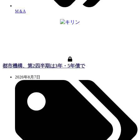
M＆A
都市機構、第2四半期は3年・5年債で
2026年8月7日