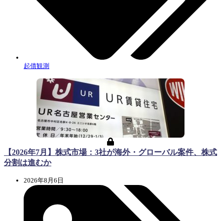
起債観測
【2026年7月】株式市場：3社が海外・グローバル案件、株式
分割は進むか
2026年8月6日