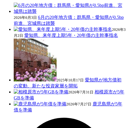
6月の20年地方債：群馬県・愛知県が0.5bp
2026年6月3日
前進、宮城県は踏襲
2026年3
愛知県、来年度上期5年・20年債の主幹事指名
月2日
愛知県が地方債初
2025年10月17日
の変動、新たな投資家層を開拓
相模原市が5年
2026年7月31日
GBを準備
鹿児島県が5年
2026年7月27日
債を準備