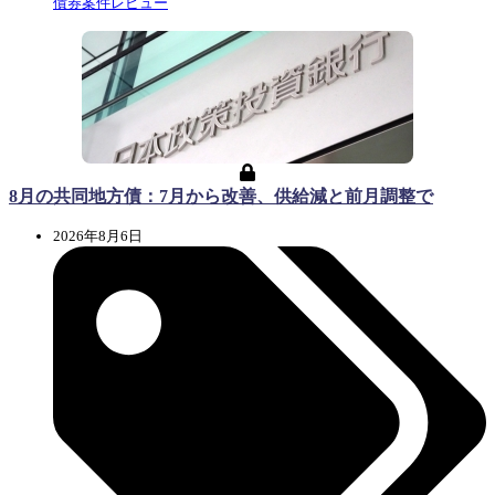
債券案件レビュー
8月の共同地方債：7月から改善、供給減と前月調整で
2026年8月6日