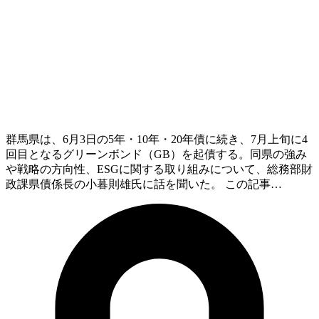
群馬県は、6月3日の5年・10年・20年債に続き、7月上旬に4
回目となるグリーンボンド（GB）を起債する。同県の強み
や戦略の方向性、ESGに関する取り組みについて、総務部財
政課県債係長の小暮則雄氏に話を聞いた。 この記事…