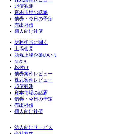
起債観測
資本市場の話題
債券・今日の予定
売出外債
個人向け社債
財務担当に聞く
上場会見
新規上場企業のいま
M＆A
格付け
債券案件レビュー
株式案件レビュー
起債観測
資本市場の話題
債券・今日の予定
売出外債
個人向け社債
法人向けサービス
会社案内