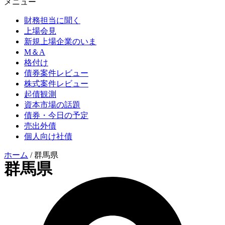
メニュー
財務担当に聞く
上場会見
新規上場企業のいま
M＆A
格付け
債券案件レビュー
株式案件レビュー
起債観測
資本市場の話題
債券・今日の予定
売出外債
個人向け社債
ホーム
/
群馬県
群馬県