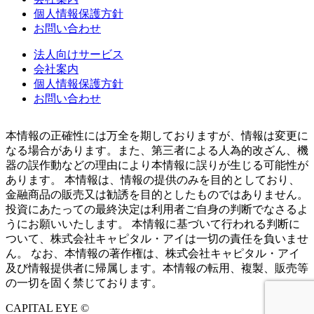
個人情報保護方針
お問い合わせ
法人向けサービス
会社案内
個人情報保護方針
お問い合わせ
本情報の正確性には万全を期しておりますが、情報は変更に
なる場合があります。また、第三者による人為的改ざん、機
器の誤作動などの理由により本情報に誤りが生じる可能性が
あります。 本情報は、情報の提供のみを目的としており、
金融商品の販売又は勧誘を目的としたものではありません。
投資にあたっての最終決定は利用者ご自身の判断でなさるよ
うにお願いいたします。 本情報に基づいて行われる判断に
ついて、株式会社キャピタル・アイは一切の責任を負いませ
ん。 なお、本情報の著作権は、株式会社キャピタル・アイ
及び情報提供者に帰属します。本情報の転用、複製、販売等
の一切を固く禁じております。
CAPITAL EYE ©