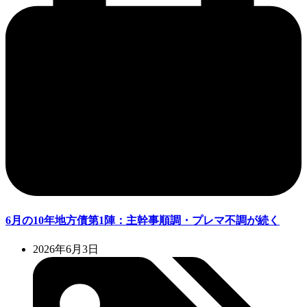
6月の10年地方債第1陣：主幹事順調・プレマ不調が続く
2026年6月3日