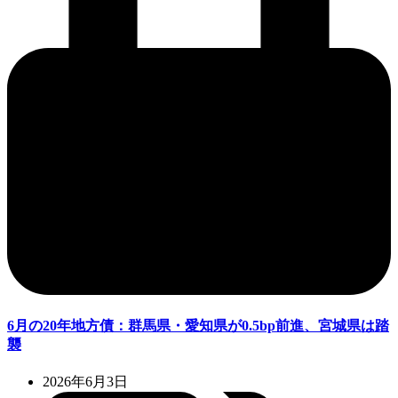
6月の20年地方債：群馬県・愛知県が0.5bp前進、宮城県は踏
襲
2026年6月3日