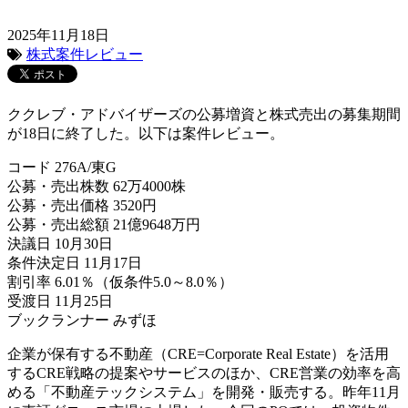
2025年11月18日
株式案件レビュー
ククレブ・アドバイザーズの公募増資と株式売出の募集期間
が18日に終了した。以下は案件レビュー。
コード 276A/東G
公募・売出株数 62万4000株
公募・売出価格 3520円
公募・売出総額 21億9648万円
決議日 10月30日
条件決定日 11月17日
割引率 6.01％（仮条件5.0～8.0％）
受渡日 11月25日
ブックランナー みずほ
企業が保有する不動産（CRE=Corporate Real Estate）を活用
するCRE戦略の提案やサービスのほか、CRE営業の効率を高
める「不動産テックシステム」を開発・販売する。昨年11月