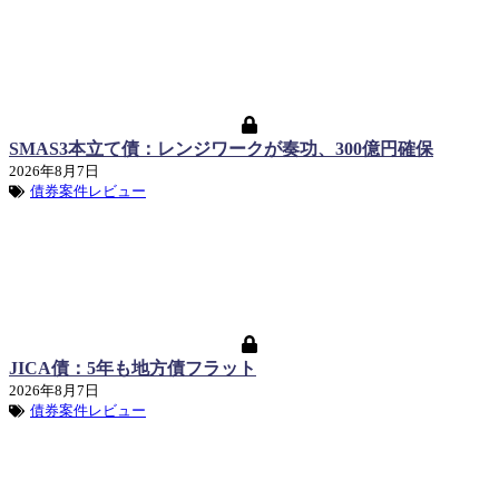
SMAS3本立て債：レンジワークが奏功、300億円確保
2026年8月7日
債券案件レビュー
JICA債：5年も地方債フラット
2026年8月7日
債券案件レビュー