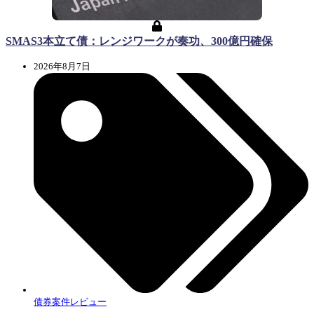
SMAS3本立て債：レンジワークが奏功、300億円確保
2026年8月7日
債券案件レビュー