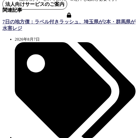
法人向けサービスのご案内
関連記事
7日の地方債：ラベル付きラッシュ、埼玉県が2本・群馬県が
水害レジ
2026年8月7日