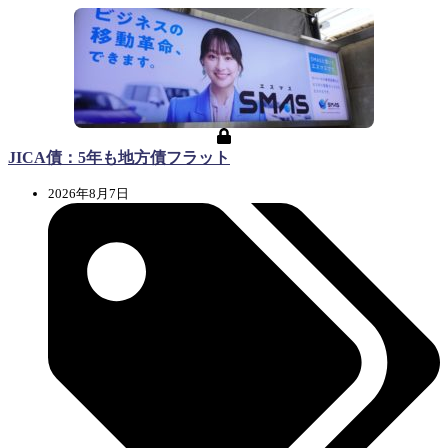
JICA債：5年も地方債フラット
2026年8月7日