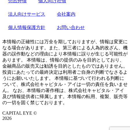
売出外債
個人向け社債
法人向けサービス
会社案内
個人情報保護方針
お問い合わせ
本情報の正確性には万全を期しておりますが、情報は変更に
なる場合があります。また、第三者による人為的改ざん、機
器の誤作動などの理由により本情報に誤りが生じる可能性が
あります。 本情報は、情報の提供のみを目的としており、
金融商品の販売又は勧誘を目的としたものではありません。
投資にあたっての最終決定は利用者ご自身の判断でなさるよ
うにお願いいたします。 本情報に基づいて行われる判断に
ついて、株式会社キャピタル・アイは一切の責任を負いませ
ん。 なお、本情報の著作権は、株式会社キャピタル・アイ
及び情報提供者に帰属します。本情報の転用、複製、販売等
の一切を固く禁じております。
CAPITAL EYE ©
2026