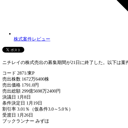
株式案件レビュー
ニチレイの株式売出の募集期間が21日に終了した。以下は案
コード 2871/東P
売出株数 1672万6400株
売出価格 1791.0円
売出総額 299億5698万2400円
決議日 1月8日
条件決定日 1月19日
割引率 3.01％（仮条件3.0～5.0％）
受渡日 1月26日
ブックランナー みずほ