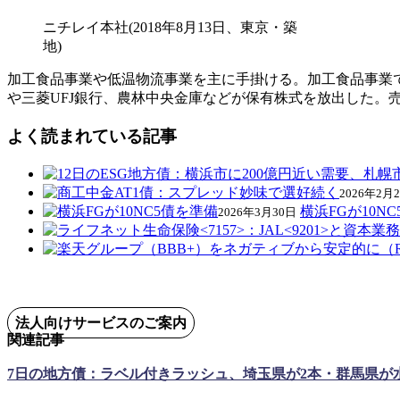
ニチレイ本社(2018年8月13日、東京・築
地)
加工食品事業や低温物流事業を主に手掛ける。加工食品事業で
や三菱UFJ銀行、農林中央金庫などが保有株式を放出した。
よく読まれている記事
2026年2月
横浜FGが10N
2026年3月30日
法人向けサービスのご案内
関連記事
7日の地方債：ラベル付きラッシュ、埼玉県が2本・群馬県が