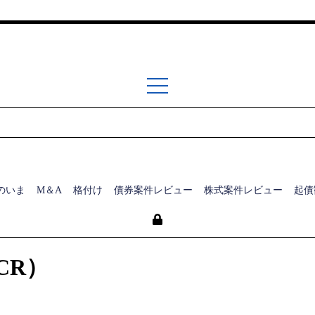
のいま
M＆A
格付け
債券案件レビュー
株式案件レビュー
起債
CR）