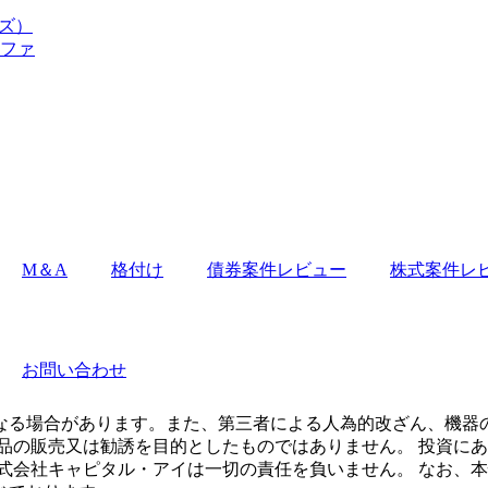
ーズ）
ルファ
M＆A
格付け
債券案件レビュー
株式案件レ
お問い合わせ
なる場合があります。また、第三者による人為的改ざん、機器
品の販売又は勧誘を目的としたものではありません。 投資に
式会社キャピタル・アイは一切の責任を負いません。 なお、