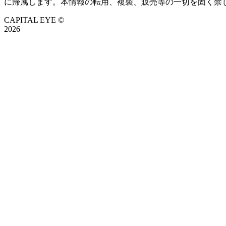
に帰属します。本情報の転用、複製、販売等の一切を固く禁
CAPITAL EYE ©
2026