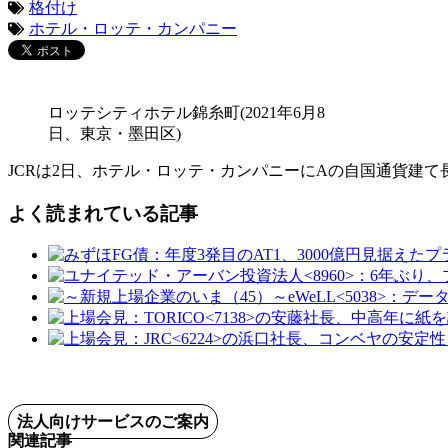
格付け
ホテル・ロッテ・カンパニー
ロッテシティホテル錦糸町(2021年6月8
日、東京・墨田区)
JCRは2日、ホテル・ロッテ・カンパニーにAの自国通貨建
よく読まれている記事
法人向けサービスのご案内
関連記事