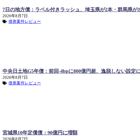
7日の地方債：ラベル付きラッシュ、埼玉県が2本・群馬県が
2026年8月7日
債券案件レビュー
中央日土地G5年債：前回-4bpに800億円超、逸脱しない設定
2026年8月7日
債券案件レビュー
宮城県10年定償債：90億円に増額
2026年8月7日