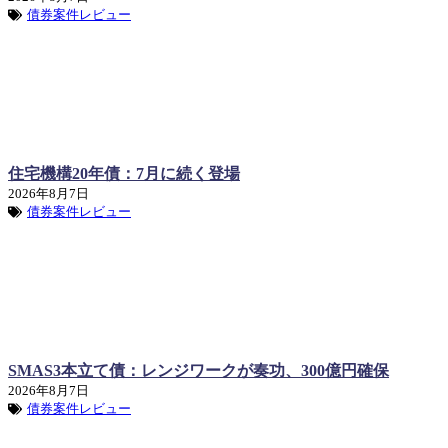
債券案件レビュー
住宅機構20年債：7月に続く登場
2026年8月7日
債券案件レビュー
SMAS3本立て債：レンジワークが奏功、300億円確保
2026年8月7日
債券案件レビュー