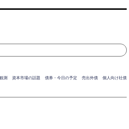
検索
観測
資本市場の話題
債券・今日の予定
売出外債
個人向け社債