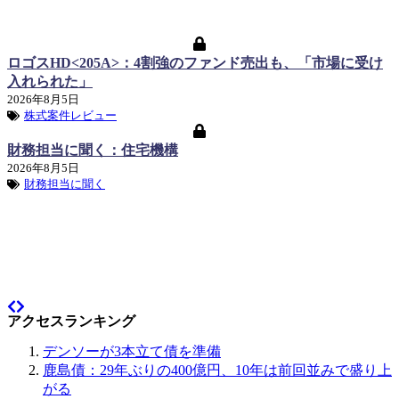
ロゴスHD<205A>：4割強のファンド売出も、「市場に受け
入れられた」
2026年8月5日
株式案件レビュー
財務担当に聞く：住宅機構
2026年8月5日
財務担当に聞く
アクセスランキング
デンソーが3本立て債を準備
鹿島債：29年ぶりの400億円、10年は前回並みで盛り上
がる