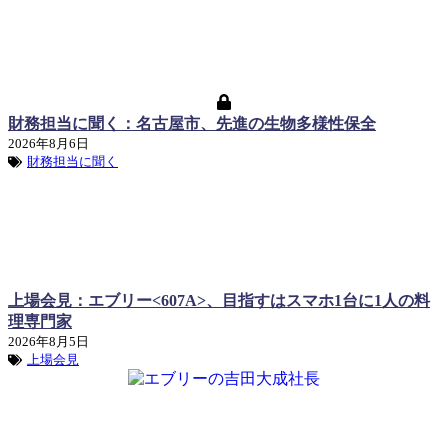
財務担当に聞く：名古屋市、先進の生物多様性保全
2026年8月6日
財務担当に聞く
上場会見：エブリー<607A>、目指すはスマホ1台に1人の料
理専門家
2026年8月5日
上場会見