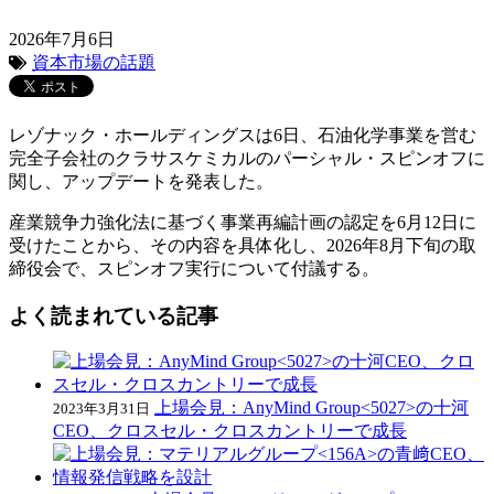
2026年7月6日
資本市場の話題
レゾナック・ホールディングスは6日、石油化学事業を営む
完全子会社のクラサスケミカルのパーシャル・スピンオフに
関し、アップデートを発表した。
産業競争力強化法に基づく事業再編計画の認定を6月12日に
受けたことから、その内容を具体化し、2026年8月下旬の取
締役会で、スピンオフ実行について付議する。
よく読まれている記事
上場会見：AnyMind Group<5027>の十河
2023年3月31日
CEO、クロスセル・クロスカントリーで成長