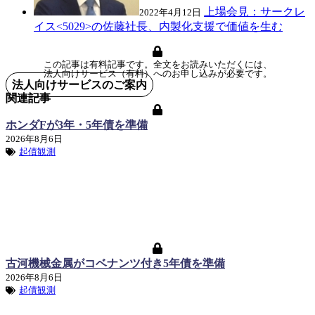
上場会見：サークレ
2022年4月12日
イス<5029>の佐藤社長、内製化支援で価値を生む
この記事は有料記事です。全文をお読みいただくには、
法人向けサービス（有料）へのお申し込みが必要です。
法人向けサービスのご案内
関連記事
ホンダFが3年・5年債を準備
2026年8月6日
起債観測
古河機械金属がコベナンツ付き5年債を準備
2026年8月6日
起債観測