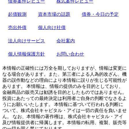
債券案件レビュー
株式案件レビュー
起債観測
資本市場の話題
債券・今日の予定
売出外債
個人向け社債
法人向けサービス
会社案内
個人情報保護方針
お問い合わせ
本情報の正確性には万全を期しておりますが、情報は変更に
なる場合があります。また、第三者による人為的改ざん、機
器の誤作動などの理由により本情報に誤りが生じる可能性が
あります。 本情報は、情報の提供のみを目的としており、
金融商品の販売又は勧誘を目的としたものではありません。
投資にあたっての最終決定は利用者ご自身の判断でなさるよ
うにお願いいたします。 本情報に基づいて行われる判断に
ついて、株式会社キャピタル・アイは一切の責任を負いませ
ん。 なお、本情報の著作権は、株式会社キャピタル・アイ
及び情報提供者に帰属します。本情報の転用、複製、販売等
の一切を固く禁じております。