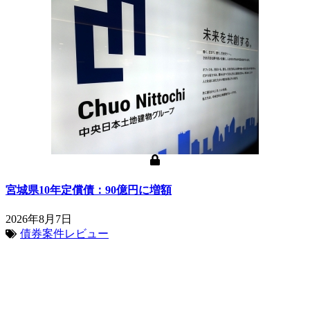
宮城県10年定償債：90億円に増額
2026年8月7日
債券案件レビュー