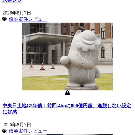
水害レジ
2026年8月7日
債券案件レビュー
中央日土地G5年債：前回-4bpに800億円超、逸脱しない設定
に好感
2026年8月7日
債券案件レビュー