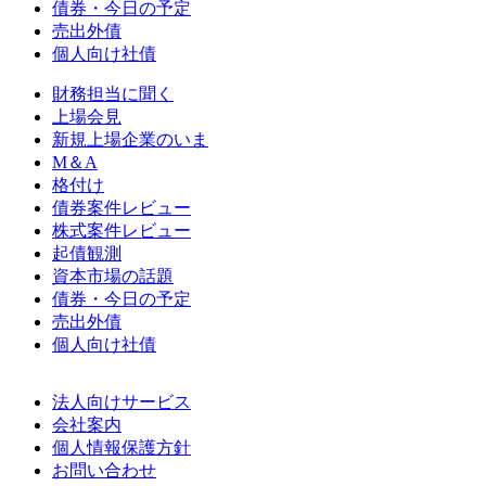
債券・今日の予定
売出外債
個人向け社債
財務担当に聞く
上場会見
新規上場企業のいま
M＆A
格付け
債券案件レビュー
株式案件レビュー
起債観測
資本市場の話題
債券・今日の予定
売出外債
個人向け社債
法人向けサービス
会社案内
個人情報保護方針
お問い合わせ