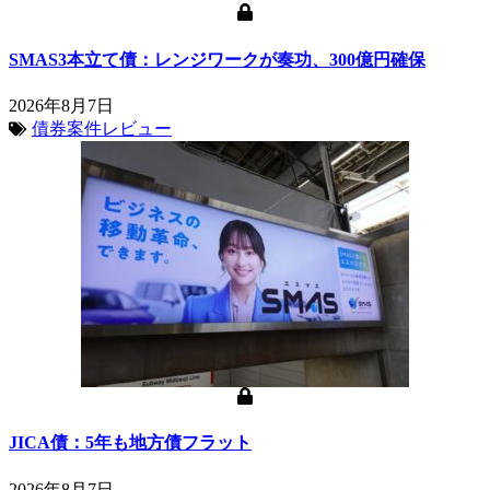
SMAS3本立て債：レンジワークが奏功、300億円確保
2026年8月7日
債券案件レビュー
JICA債：5年も地方債フラット
2026年8月7日