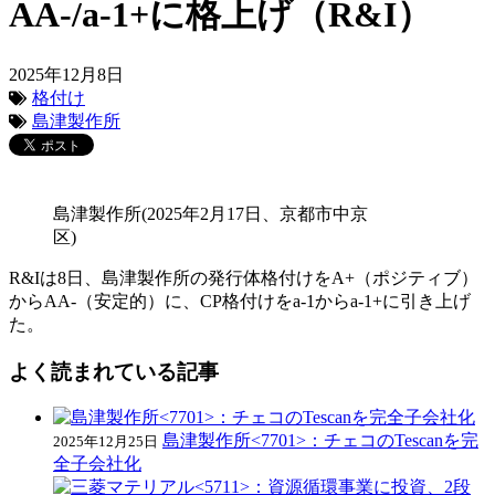
AA-/a-1+に格上げ（R&I）
2025年12月8日
格付け
島津製作所
島津製作所(2025年2月17日、京都市中京
区)
R&Iは8日、島津製作所の発行体格付けをA+（ポジティブ）
からAA-（安定的）に、CP格付けをa-1からa-1+に引き上げ
た。
よく読まれている記事
島津製作所<7701>：チェコのTescanを完
2025年12月25日
全子会社化