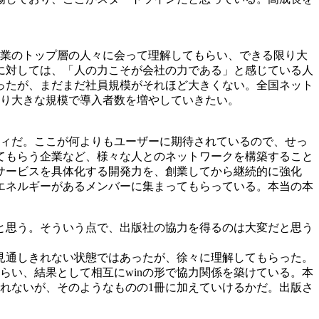
企業のトップ層の人々に会って理解してもらい、できる限り大
に対しては、「人の力こそが会社の力である」と感じている人
ったが、まだまだ社員規模がそれほど大きくない。全国ネット
より大きな規模で導入者数を増やしていきたい。
ティだ。ここが何よりもユーザーに期待されているので、せっ
てもらう企業など、様々な人とのネットワークを構築すること
サービスを具体化する開発力を、創業してから継続的に強化
エネルギーがあるメンバーに集まってもらっている。本当の本
と思う。そういう点で、出版社の協力を得るのは大変だと思う
見通しきれない状態ではあったが、徐々に理解してもらった。
らい、結果として相互にwinの形で協力関係を築けている。本
しれないが、そのようなものの1冊に加えていけるかだ。出版さ