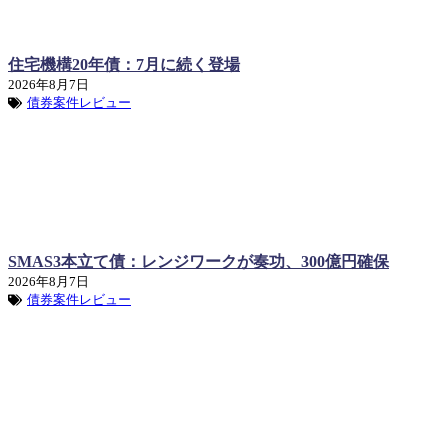
住宅機構20年債：7月に続く登場
2026年8月7日
債券案件レビュー
SMAS3本立て債：レンジワークが奏功、300億円確保
2026年8月7日
債券案件レビュー