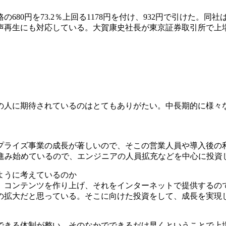
680円を73.2％上回る1178円を付け、932円で引けた。同
音声再生にも対応している。大賀康史社長が東京証券取引所で上
の人に期待されているのはとてもありがたい。中長期的に様々
プライズ事業の成長が著しいので、そこの営業人員や導入後の
が進み始めているので、エンジニアの人員拡充などを中心に投資
ように考えているのか
。コンテンツを作り上げ、それをインターネットで提供するの
の拡大だと思っている。そこに向けた投資をして、成長を実現
できる体制が整い、そのなかでできるだけ早くということで上