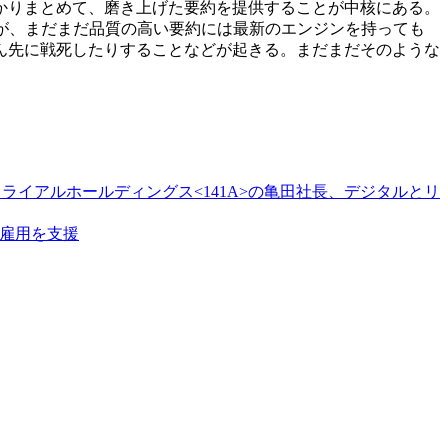
かりまとめて、磨き上げた要約を提供することが中核にある。
が、まだまだ品質の高い要約には最新のエンジンを持っても
ん先に戦死したりすることなどが起きる。まだまだそのような
ライアルホールディングス<141A>の亀田社長、デジタルとリ
者雇用を支援