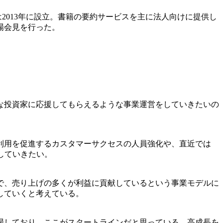
社は2013年に設立。書籍の要約サービスを主に法人向けに提供し
場会見を行った。
な投資家に応援してもらえるような事業運営をしていきたいの
利用を促進するカスタマーサクセスの人員強化や、直近では
していきたい。
で、売り上げの多くが利益に貢献しているという事業モデルに
していくと考えている。
場しており、ここがスタートラインだと思っている。高成長を