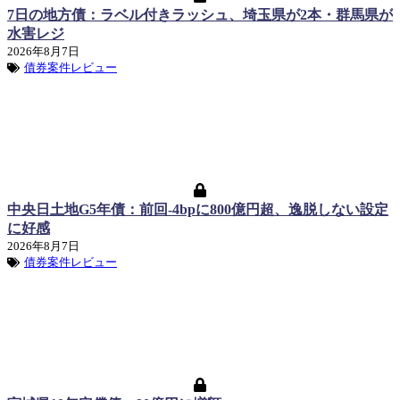
7日の地方債：ラベル付きラッシュ、埼玉県が2本・群馬県が
水害レジ
2026年8月7日
債券案件レビュー
中央日土地G5年債：前回-4bpに800億円超、逸脱しない設定
に好感
2026年8月7日
債券案件レビュー