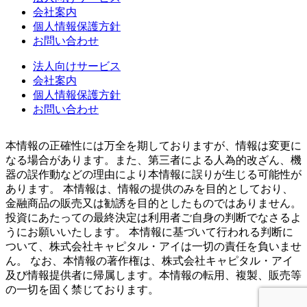
会社案内
個人情報保護方針
お問い合わせ
法人向けサービス
会社案内
個人情報保護方針
お問い合わせ
本情報の正確性には万全を期しておりますが、情報は変更に
なる場合があります。また、第三者による人為的改ざん、機
器の誤作動などの理由により本情報に誤りが生じる可能性が
あります。 本情報は、情報の提供のみを目的としており、
金融商品の販売又は勧誘を目的としたものではありません。
投資にあたっての最終決定は利用者ご自身の判断でなさるよ
うにお願いいたします。 本情報に基づいて行われる判断に
ついて、株式会社キャピタル・アイは一切の責任を負いませ
ん。 なお、本情報の著作権は、株式会社キャピタル・アイ
及び情報提供者に帰属します。本情報の転用、複製、販売等
の一切を固く禁じております。