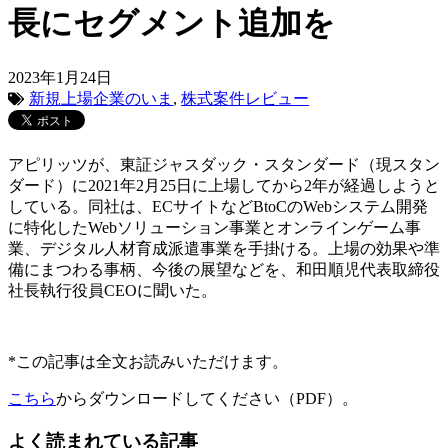
長にセグメント追加を
2023年1月24日
新規上場企業のいま
,
株式案件レビュー
アピリッツが、東証ジャスダック・スタンダード（現スタン
ダード）に2021年2月25日に上場してから2年が経過しようと
している。同社は、ECサイトなどBtoCのWebシステム開発
に特化したWebソリューション事業とオンラインゲーム事
業、デジタル人材育成派遣事業を手掛ける。上場の効果や準
備にまつわる事柄、今後の展望などを、和田順児代表取締役
社長執行役員CEOに聞いた。
*この記事は全文お読みいただけます。
こちら
からダウンロードしてください（PDF）。
よく読まれている記事