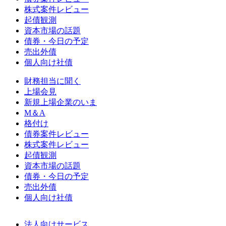
株式案件レビュー
起債観測
資本市場の話題
債券・今日の予定
売出外債
個人向け社債
財務担当に聞く
上場会見
新規上場企業のいま
M＆A
格付け
債券案件レビュー
株式案件レビュー
起債観測
資本市場の話題
債券・今日の予定
売出外債
個人向け社債
法人向けサービス