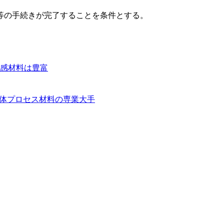
等の手続きが完了することを条件とする。
好感材料は豊富
半導体プロセス材料の専業大手