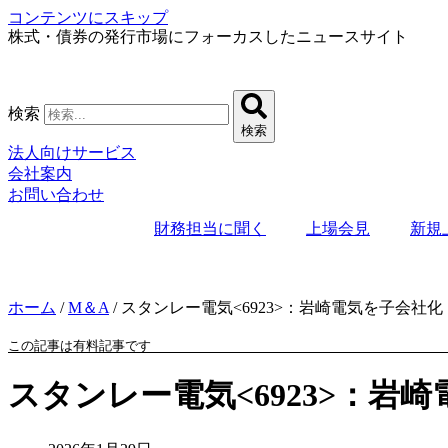
コンテンツにスキップ
株式・債券の発行市場にフォーカスしたニュースサイト
検索
検索
法人向けサービス
会社案内
お問い合わせ
財務担当に聞く
上場会見
新規
ホーム
/
M＆A
/
スタンレー電気<6923>：岩崎電気を子会社化
この記事は有料記事です
スタンレー電気<6923>：岩