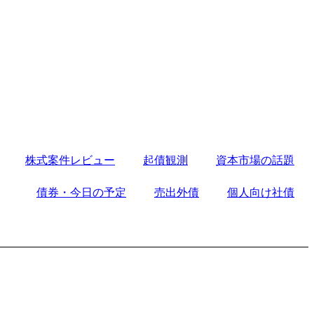
株式案件レビュー
起債観測
資本市場の話題
債券・今日の予定
売出外債
個人向け社債