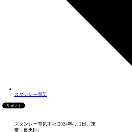
スタンレー電気
スタンレー電気本社(2024年4月2日、東
京・目黒区)