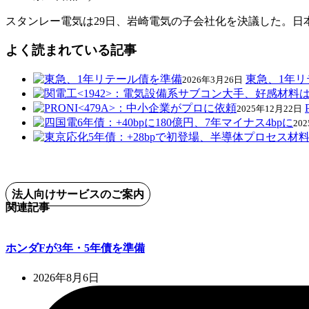
スタンレー電気は29日、岩崎電気の子会社化を決議した。
よく読まれている記事
東急、1年
2026年3月26日
2025年12月22日
20
法人向けサービスのご案内
関連記事
ホンダFが3年・5年債を準備
2026年8月6日