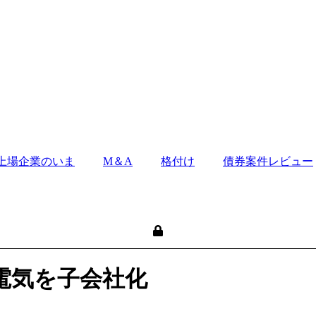
上場企業のいま
M＆A
格付け
債券案件レビュー
崎電気を子会社化