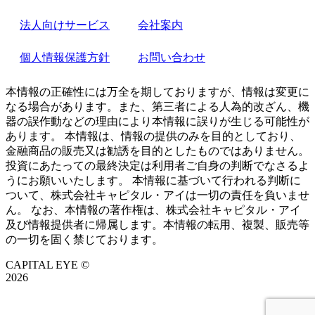
法人向けサービス
会社案内
個人情報保護方針
お問い合わせ
本情報の正確性には万全を期しておりますが、情報は変更に
なる場合があります。また、第三者による人為的改ざん、機
器の誤作動などの理由により本情報に誤りが生じる可能性が
あります。 本情報は、情報の提供のみを目的としており、
金融商品の販売又は勧誘を目的としたものではありません。
投資にあたっての最終決定は利用者ご自身の判断でなさるよ
うにお願いいたします。 本情報に基づいて行われる判断に
ついて、株式会社キャピタル・アイは一切の責任を負いませ
ん。 なお、本情報の著作権は、株式会社キャピタル・アイ
及び情報提供者に帰属します。本情報の転用、複製、販売等
の一切を固く禁じております。
CAPITAL EYE ©
2026