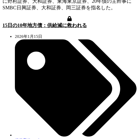
に野村証券、大和証券、東海東京証券、20年債の主幹事に
SMBC日興証券、大和証券、岡三証券を指名した。
15日の10年地方債：供給減に救われる
2026年1月15日