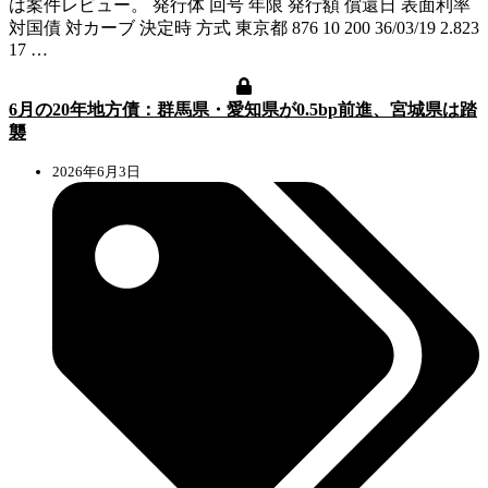
は案件レビュー。 発行体 回号 年限 発行額 償還日 表面利率
対国債 対カーブ 決定時 方式 東京都 876 10 200 36/03/19 2.823
17 …
6月の20年地方債：群馬県・愛知県が0.5bp前進、宮城県は踏
襲
2026年6月3日