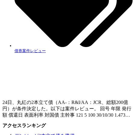
債券案件レビュー
24日、丸紅の2本立て債（AA-：R&I/AA：JCR、総額200億
円）が条件決定した。以下は案件レビュー。 回号 年限 発行
額 償還日 表面利率 対国債 主幹事 121 5 100 30/10/30 1.473…
アクセスランキング