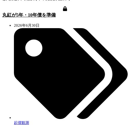
丸紅が5年・10年債を準備
2026年6月30日
起債観測