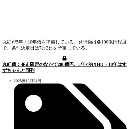
丸紅が5年・10年債を準備している。発行額は各100億円程度
で、条件決定日は7月3日を予定している。
丸紅債：並走限定のなかで200億円、5年がNXHD・10年はす
ずちゃんと同列
2025年10月24日