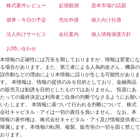
株式案件レビュー
起債観測
資本市場の話題
債券・今日の予定
売出外債
個人向け社債
法人向けサービス
会社案内
個人情報保護方針
お問い合わせ
本情報の正確性には万全を期しておりますが、情報は変更にな
る場合があります。また、第三者による人為的改ざん、機器の
誤作動などの理由により本情報に誤りが生じる可能性がありま
す。 本情報は、情報の提供のみを目的としており、金融商品
の販売又は勧誘を目的としたものではありません。 投資にあ
たっての最終決定は利用者ご自身の判断でなさるようにお願い
いたします。 本情報に基づいて行われる判断について、株式
会社キャピタル・アイは一切の責任を負いません。 なお、本
情報の著作権は、株式会社キャピタル・アイ及び情報提供者に
帰属します。本情報の転用、複製、販売等の一切を固く禁じて
おります。