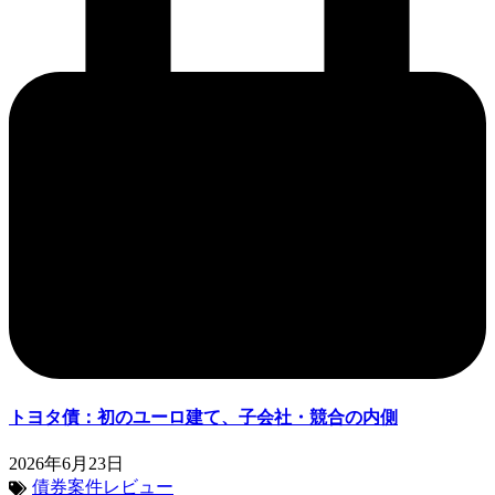
トヨタ債：初のユーロ建て、子会社・競合の内側
2026年6月23日
債券案件レビュー