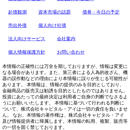
起債観測
資本市場の話題
債券・今日の予定
売出外債
個人向け社債
法人向けサービス
会社案内
個人情報保護方針
お問い合わせ
本情報の正確性には万全を期しておりますが、情報は変更に
なる場合があります。また、第三者による人為的改ざん、機
器の誤作動などの理由により本情報に誤りが生じる可能性が
あります。 本情報は、情報の提供のみを目的としており、
金融商品の販売又は勧誘を目的としたものではありません。
投資にあたっての最終決定は利用者ご自身の判断でなさるよ
うにお願いいたします。 本情報に基づいて行われる判断に
ついて、株式会社キャピタル・アイは一切の責任を負いませ
ん。 なお、本情報の著作権は、株式会社キャピタル・アイ
及び情報提供者に帰属します。本情報の転用、複製、販売等
の一切を固く禁じております。