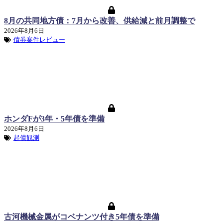
8月の共同地方債：7月から改善、供給減と前月調整で
2026年8月6日
債券案件レビュー
ホンダFが3年・5年債を準備
2026年8月6日
起債観測
古河機械金属がコベナンツ付き5年債を準備