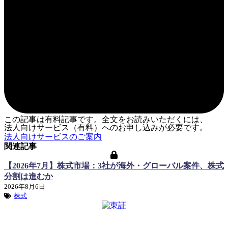
この記事は有料記事です。全文をお読みいただくには、
法人向けサービス（有料）へのお申し込みが必要です。
法人向けサービスのご案内
関連記事
【2026年7月】株式市場：3社が海外・グローバル案件、株式
分割は進むか
2026年8月6日
株式