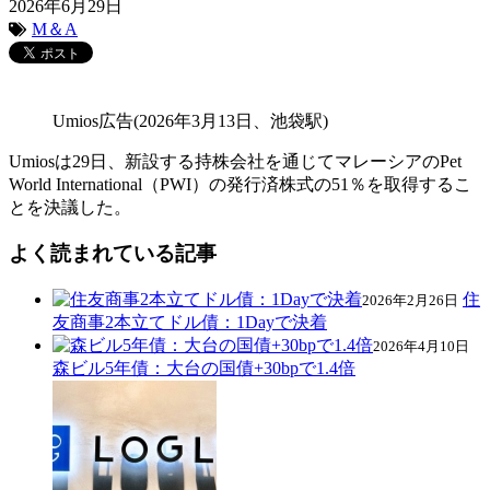
2026年6月29日
M＆A
Umios広告(2026年3月13日、池袋駅)
Umiosは29日、新設する持株会社を通じてマレーシアのPet
World International（PWI）の発行済株式の51％を取得するこ
とを決議した。
よく読まれている記事
住
2026年2月26日
友商事2本立てドル債：1Dayで決着
2026年4月10日
森ビル5年債：大台の国債+30bpで1.4倍