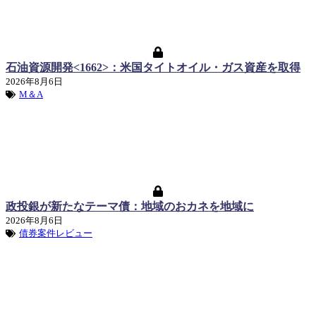
石油資源開発<1662>：米国タイトオイル・ガス資産を取得
2026年8月6日
M＆A
政投銀が新たなテーマ債：地域のおカネを地域に
2026年8月6日
債券案件レビュー