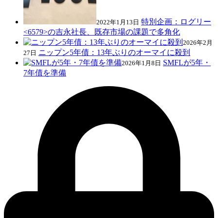
特別企画：ログリー
2022年1月13日
<6579>の吉永社長、既存市場の課題で多角化
2026年2月
ニップン5年債：13年ぶりのオーマイに殺到
27日
SMFLが5年・
2026年1月8日
7年債を準備